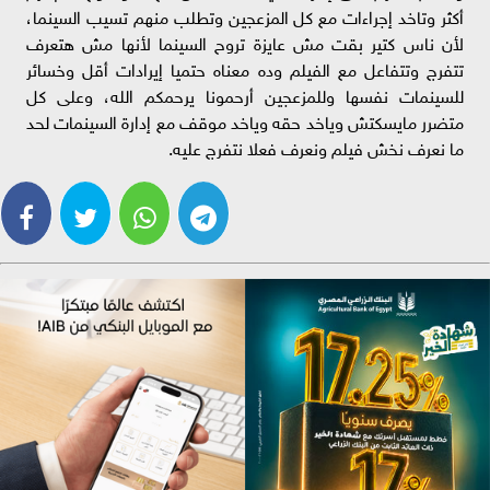
أكثر وتاخد إجراءات مع كل المزعجين وتطلب منهم تسيب السينما،
لأن ناس كتير بقت مش عايزة تروح السينما لأنها مش هتعرف
تتفرج وتتفاعل مع الفيلم وده معناه حتميا إيرادات أقل وخسائر
للسينمات نفسها وللمزعجين أرحمونا يرحمكم الله، وعلى كل
متضرر مايسكتش وياخد حقه وياخد موقف مع إدارة السينمات لحد
ما نعرف نخش فيلم ونعرف فعلا نتفرج عليه.