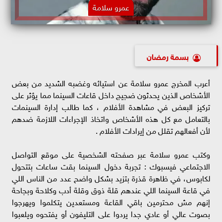
عمرو سلامة
بسمة رمضان
أعرب المخرج عمرو سلامة عن استيائه وغضبه الشديد من بعض
الأشخاص الذين يحدثون ضجيج داخل قاعات السينما مما يؤثر على
تركيز البعض في مشاهدة الأفلام ، كما طالب إدارة السينمات
بالتعامل مع كل هذه الأشخاص واتخاذ الإجراءات اللازمة ضدهم
لأن أفعالهم تقلل من إيرادات الأفلام .
وكتب عمرو سلامة عبر صفحته الشخصية على موقع التواصل
الاجتماعي فيسبوك : تجربة دخول السينما بقت ساعات بتتحول
لكابوس، في ظاهرة قذرة بتزيد بشكل واضح عدد من الناس اللي
في قاعة السينما اللي عندهم قلة ذوق وقلة أدب وكلاحة وبجاحة
إنهم مش محترمين باقي القاعة ومستعدين يتكلموا ويهرجوا
بصوت عالي أو عادي جدا يردوا على التليفون أو يفتحوه ويلعبوا