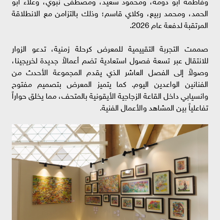
وفاطمة أبو دومة، ومحمود سعيد، ومصطفى نبوي، وعلاء أبو
الحمد، ومحمد ربيع، وكلاي قاسم؛ وذلك بالتزامن مع الانطلاقة
المرتقبة لدفعة عام 2026.
صممت التجربة التقييمية للمعرض كرحلة زمنية، تدعو الزوار
للانتقال عبر تسعة فصول استعادية تضم أعمالاً جديدة لخريجينا،
وصولاً إلى الفصل العاشر الذي يقدم المجموعة الأحدث من
الفنانين الواعدين اليوم. كما يتميز المعرض بتصميم مفتوح
وانسيابي داخل القاعة الزجاجية الأيقونية بالمتحف، مما يخلق حواراً
تفاعلياً بين المشاهد والأعمال الفنية.