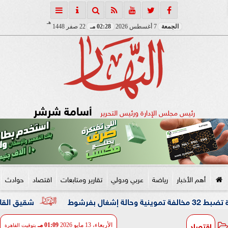
هـ
الجمعة
7 أغسطس 2026
02:28 مـ
22 صفر 1448
أسامة شرشر
رئيس مجلس الإدارة ورئيس التحرير
أهم الأخبار
رياضة
عربي ودولي
تقارير ومتابعات
اقتصاد
حوادث
شقيق القاضي المزيف: كا
اقتصاد
الأربعاء، 13 مايو 2026
01:09 مـ
بتوقيت القاهرة