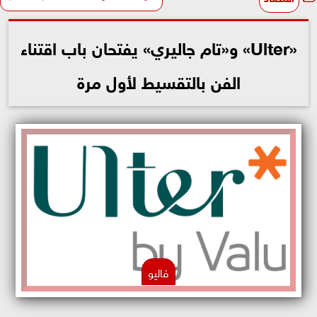
«Ulter» و«تام جاليري» يفتحان باب اقتناء
الفن بالتقسيط لأول مرة
فاليو