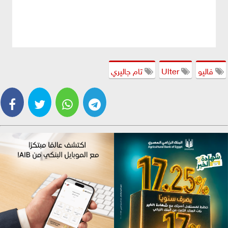
فاليو
Ulter
تام جاليري