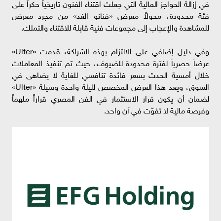
في إزالة الحواجز المالية التي جعلت اقتناء الفنون تاريخياً حكراً على
فئة محدودة، محولاً معرض «فنانو الغد» من مجرد معرض
للمشاهدة والإعجاب إلى مجموعات فنية قابلة للاقتناء والتملك.
وفي دليل إضافي على الالتزام بهذه الشراكة، قدمت «Ulter»
عرضاً حصرياً لفترة محدودة للضيوف، حيث تم تنفيذ المعاملات
خلال أمسية الحدث بسعر فائدة تنافسي للغاية لا يضاهى في
السوق، ويعد هذا العرض المخصص لليلة واحدة وسيلة «Ulter»
لضمان أن يكون قرار الاستثمار في الفن المصري قراراً ملهماً
وفرصة مالية لا تفوّت في آن واحد.