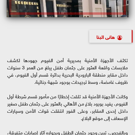
هانى البنا
تكثف الأجهزة الأمنية بمديرية أمن الفيوم جهودها لكشف
ملابسات واقعة العثور على جثمان طفل يبلغ من العمر 3 سنوات
داخل مقابر منطقة البارودية البحرية بدائرة قسم أول الفيوم، في
ظروف غامضة، وسط ترجيحات بوجود شبهة جنائية.
وكانت الأجهزة الأمنية قد تلقت إخطارًا من مأمور قسم شرطة أول
الفيوم، يفيد بورود بلاغ من الأهالي بالعثور على جثمان طفل صغير
داخل إحدى المقابر، وعلى الفور انتقلت قوات الأمن وسيارات
الإسعاف إلى موقع البلاغ.
وبالفحص، تبين وجود جثمان الطفل وبجواره آثار إصابات متفرقة،