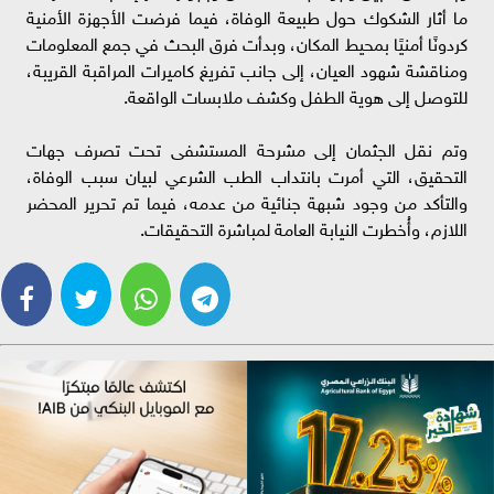
ما أثار الشكوك حول طبيعة الوفاة، فيما فرضت الأجهزة الأمنية
كردونًا أمنيًا بمحيط المكان، وبدأت فرق البحث في جمع المعلومات
ومناقشة شهود العيان، إلى جانب تفريغ كاميرات المراقبة القريبة،
للتوصل إلى هوية الطفل وكشف ملابسات الواقعة.
وتم نقل الجثمان إلى مشرحة المستشفى تحت تصرف جهات
التحقيق، التي أمرت بانتداب الطب الشرعي لبيان سبب الوفاة،
والتأكد من وجود شبهة جنائية من عدمه، فيما تم تحرير المحضر
اللازم، وأُخطرت النيابة العامة لمباشرة التحقيقات.