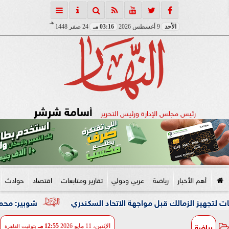
هـ
الأحد
9 أغسطس 2026
03:16 مـ
24 صفر 1448
أسامة شرشر
رئيس مجلس الإدارة ورئيس التحرير
أهم الأخبار
رياضة
عربي ودولي
تقارير ومتابعات
اقتصاد
حوادث
شوبير: محمد شريف كان
رياضة
الإثنين، 11 مايو 2026
12:55 مـ
بتوقيت القاهرة