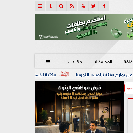
قافة
المحافظات
مقالات

» النووية
مكتبة الإسكندرية تفتتح الدورة الثالثة والعشرين 
اهرة