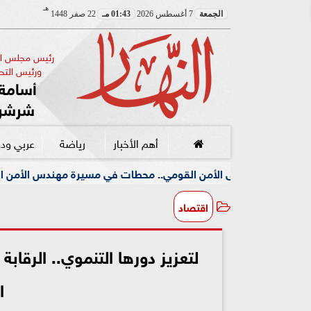
هـ
الجمعة
7 أغسطس 2026
01:43 مـ
22 صفر 1448
رئيس مجلس الإ
ورئيس التحر
أسامة 
شرشر
أهم الأخبار
رياضة
عربي ود
الأمن القومي.. محطات في مسيرة مهندس الأمن الإيراني الجديد
اقتصاد
لتعزيز دورها التنموي.. الرقاب
ا