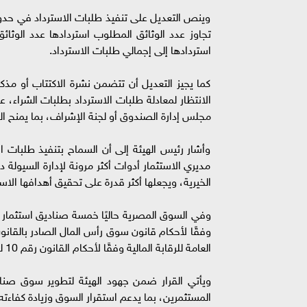
وينص التعديل على تنفيذ طلبات الاسترداد في حدود
تجاوز عدد الوثائق المطلوب استردادها عدد الوث
استردادها إلى إجمالي طلبات الاسترداد.
كما يجيز التعديل أن تتضمن نشرة الاكتتاب أو مذكر
الانتظار لمعادلة طلبات الاسترداد بطلبات الشراء، 
مجلس إدارة الصندوق أو لجنة الإشراف، بما يمنح ال
وأشار رئيس الهيئة إلى أن السماح بتنفيذ طلبات
مديري الاستثمار أدوات أكثر مرونة لإدارة السيولة
الخيرية، ويجعلها أكثر قدرة على تحقيق أهدافها الاست
العامة للرقابة المالية وفقًا لأحكام القانون رقم 10 لسنة 2009 بتنظيم الرقابة على الأسواق والأدوات المالية غير المصرفية.
ويأتي القرار ضمن جهود الهيئة لتطوير سوق صنادي
المستثمرين، بما يدعم استقرار السوق وزيادة كفاءته