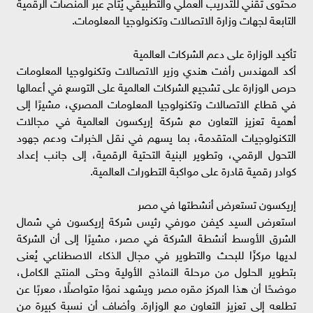
محتوى تقني للتدريب العملي والتطبيقي يُتاح عبر المنصات الرقمية
التابعة لجهات وزارة الاتصالات وتكنولوجيا المعلومات.
تأكيد الوزارة على دعم الشركات العالمية
أكد المهندس رأفت هندي وزير الاتصالات وتكنولوجيا المعلومات
حرص الوزارة على تشجيع الشركات العالمية على التوسع في أعمالها
في قطاع الاتصالات وتكنولوجيا المعلومات المصري، مشيرًا إلى
أهمية تعزيز التعاون مع شركة إريكسون العالمية في مجالات
التكنولوجيات المتقدمة، بما يسهم في نقل الخبرات ودعم جهود
التحول الرقمي، وتطوير البنية التحتية الرقمية، إلى جانب إعداد
كوادر رقمية قادرة على مواكبة التطورات العالمية.
إريكسون تستعرض أنشطتها في مصر
استعرض السيد كيفن مورفي رئيس شركة إريكسون في شمال
الشرق الأوسط أنشطة الشركة في مصر، مشيرًا إلى أن الشركة
لديها مركزًا للبحث والتطوير في مجال الذكاء الاصطناعي يُعنى
بتطوير الحلول من مرحلة النماذج الأولية وحتى المنتج الكامل،
موضحًا أن هذا المركز مقره مصر ويشهد نموًا متواصلًا، معربًا عن
تطلعه إلى تعزيز التعاون مع الوزارة. وأضاف أن نسبة كبيرة من