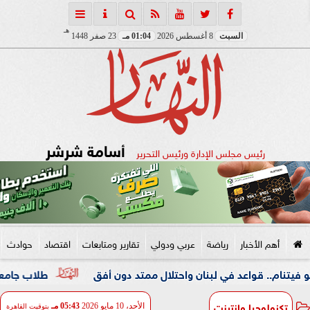
هـ
السبت
8 أغسطس 2026
01:04 مـ
23 صفر 1448
أسامة شرشر
رئيس مجلس الإدارة ورئيس التحرير
أهم الأخبار
رياضة
عربي ودولي
تقارير ومتابعات
اقتصاد
حوادث
قواعد في لبنان واحتلال ممتد دون أفق
طلاب جامعة المنوفية 
تكنولوجيا وانترنت
الأحد، 10 مايو 2026
05:43 مـ
بتوقيت القاهرة