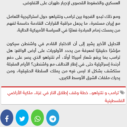
العسكري والضغوط القصوى لإجبار طهران على التفاوض.
ومع ذلك تبدو الفجوة بين ترامب ونتنياهو حول استراتيجية التعامل
مع إيران مستمرة، ما يجعل مراقبة القرارات القادمة حاسمة لفهم
من يمسك زمام المبادرة فعليًا في السياسة الأميركية الحالية.
التحليل الأخير يشير إلى أن الاختبار القادم في واشنطن سيكون
مؤشرًا حقيقيًا لمعرفة من يحدد الأولويات على أرض الواقع: هل
ترامب بما يرفع شعار أميركا أولًا، أم نتنياهو الذي يصر على دفع
أجندة إسرائيلية حتى في إطار التحالف مع واشنطن؟ الأيام المقبلة
ستكشف بشكل لا لبس فيه من يملك السلطة الحقيقية، ومن
يحرك ملفات الشرق الأوسط الكبرى.
ترامب و نتنياهو.. خطة وقف إطلاق النار في غزة.. ملكية الأراضي
الفلسطينية