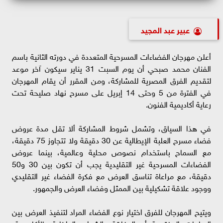
عبير عبد المجيد
أعلن مهرجان الفضاءات المسرحية المتعددة في دورته الثانية باسم
الفنان محمد صبحي أن يوم السبت 31 يناير سيكون آخر موعد
لتقديم الفرق المصرية للمشاركة، ومن المقرر أن يقام المهرجان
في الفترة من 5 وحتى 14 إبريل على مسرح نهاد صليحة تحت
رعاية أكاديمية الفنون.
في هذا السياق، وتشمل شروط المشاركة ألا تقل مدة عروض
فضاء مسرح العلبة الإيطالية عن 30 دقيقة ولا تتجاوز 75 دقيقة،
مع السماح باستخدام نصوص محلية وعالمية، بينما عروض
الفضاءات المسرحية غير التقليدية يجب أن تكون بين 30 و50
دقيقة، مع مراعاة تناسق العرض مع فكرة الفضاء غير التقليدي
ووجود علاقة تشكيلية بين الممثل وفضاء العرض والجمهور.
ويتيح المهرجان للفرق اختيار نوع الفضاء المراد لتنفيذ العرض بين
الساحات المفتوحة أو المغلقة، الشوارع الداخلية بالأكاديمية،