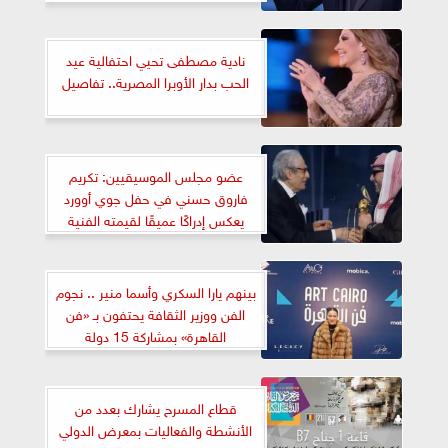
نادية مصطفى تحيي احتفالية عيد
الحب بدار الأوبرا المصرية.. تفاصيل
عضو مجلس الموسيقيين: تكريم
فاروق حسني في حفل جوي أوورد
يعكس إدراكًا عميقًا لقيمته الفنية
والثقافية
بينهم يارا السكري وأسما منير .. نجوم
الفن ووزير الثقافة يحتفون بـ «فن
القاهرة» بمشاركة 15 دولة
قطاع المسرح يشارك بعدد من
الأنشطة والفعاليات بمعرض الدولي