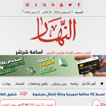
هـ
الجمعة
7 أغسطس 2026
02:33 مـ
22 صفر 1448
أسامة شرشر
رئيس مجلس الإدارة ورئيس التحرير
أهم الأخبار
رياضة
عربي ودولي
تقارير ومتابعات
اقتصاد
حوادث
شقيق القاضي المزيف: 
فن
السبت، 24 يناير 2026
07:40 صـ
بتوقيت القاهرة