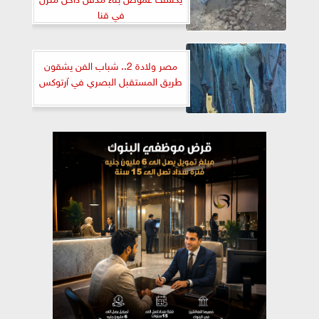
في قنا
مصر ولادة 2.. شباب الفن يشقون
طريق المستقبل البصري في آرتوكس