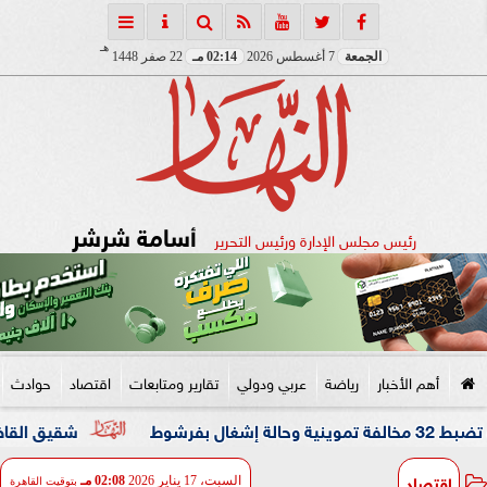
هـ
الجمعة
7 أغسطس 2026
02:14 مـ
22 صفر 1448
أسامة شرشر
رئيس مجلس الإدارة ورئيس التحرير
أهم الأخبار
رياضة
عربي ودولي
تقارير ومتابعات
اقتصاد
حوادث
شقيق القاضي المزيف: ك
اقتصاد
السبت، 17 يناير 2026
02:08 مـ
بتوقيت القاهرة