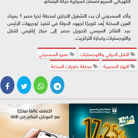
الكهربائي السريع لضمان انسيابية حركة البضائع.
وأكد السمدوني أن بدء التشغيل التجاري لمحطة تحيا مصر 1 بميناء
العين السخنة يُعد تتويجًا لجهود الدولة في تنفيذ توجيهات الرئيس
عبد الفتاح السيسي لتحويل مصر إلى مركز إقليمي للنقل
واللوجستيات وتجارة الترانزيت.
النقل الدولي واللوجستيات
عمرو السمدوني
النهار المصرية
محطة حاويات السخنة