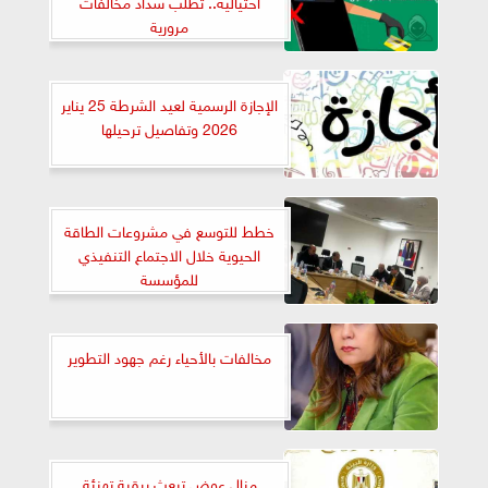
احتيالية.. تطلب سداد مخالفات
مرورية
الإجازة الرسمية لعيد الشرطة 25 يناير
2026 وتفاصيل ترحيلها
خطط للتوسع في مشروعات الطاقة
الحيوية خلال الاجتماع التنفيذي
للمؤسسة
مخالفات بالأحياء رغم جهود التطوير
منال عوض تبعث برقية تهنئة