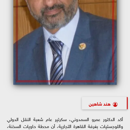
هند شاهين
أكد الدكتور عمرو السمدوني، سكرتير عام شعبة النقل الدولي
واللوجستيات بغرفة القاهرة التجارية، أن محطة حاويات السخنة،