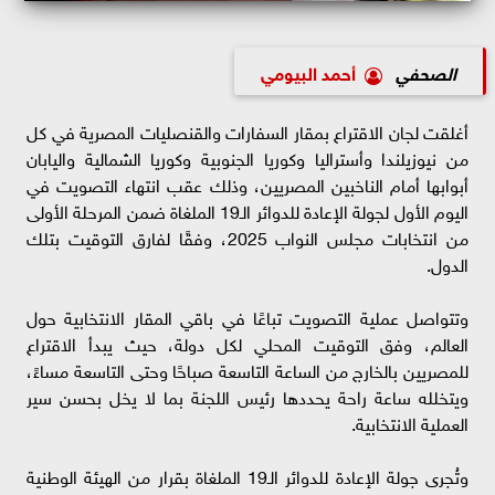
الصحفي
أحمد البيومي
أغلقت لجان الاقتراع بمقار السفارات والقنصليات المصرية في كل
من نيوزيلندا وأستراليا وكوريا الجنوبية وكوريا الشمالية واليابان
أبوابها أمام الناخبين المصريين، وذلك عقب انتهاء التصويت في
اليوم الأول لجولة الإعادة للدوائر الـ19 الملغاة ضمن المرحلة الأولى
من انتخابات مجلس النواب 2025، وفقًا لفارق التوقيت بتلك
الدول.
وتتواصل عملية التصويت تباعًا في باقي المقار الانتخابية حول
العالم، وفق التوقيت المحلي لكل دولة، حيث يبدأ الاقتراع
للمصريين بالخارج من الساعة التاسعة صباحًا وحتى التاسعة مساءً،
ويتخلله ساعة راحة يحددها رئيس اللجنة بما لا يخل بحسن سير
العملية الانتخابية.
وتُجرى جولة الإعادة للدوائر الـ19 الملغاة بقرار من الهيئة الوطنية