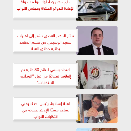
خارج مصر وداخلها: مواعيد جولة
الإعادة للدوائر الملغاة بمجلس النواب
نتائج الحصر العددي تشير إلى اقتراب
سعيد الوسيمي من حسم المقعد
بدائرة حدائق القبة
اعتماد رسمي لنتائج 30 دائرة تم
إلغاؤها قضائيًا من قبل ”الوطنية
للانتخابات”
لفتة إنسانية: رئيس لجنة بزفتي
يساعد مسنًا للإدلاء بصوته في
انتخابات النواب