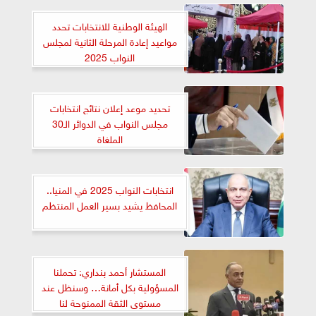
الهيئة الوطنية للانتخابات تحدد
مواعيد إعادة المرحلة الثانية لمجلس
النواب 2025
تحديد موعد إعلان نتائج انتخابات
مجلس النواب في الدوائر الـ30
الملغاة
انتخابات النواب 2025 في المنيا..
المحافظ يشيد بسير العمل المنتظم
المستشار أحمد بنداري: تحملنا
المسؤولية بكل أمانة… وسنظل عند
مستوى الثقة الممنوحة لنا