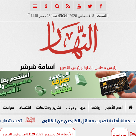
هـ
السبت
8 أغسطس 2026
05:34 صـ
23 صفر 1448
أسامة شرشر
رئيس مجلس الإدارة ورئيس التحرير
أهم الأخبار
رياضة
عربي ودولي
تقارير ومتابعات
اقتصاد
حوادث
ة تضرب معاقل الخارجين عن القانون
تحت شعار «خدمة بيوت ال
سياسة
الأربعاء، 24 ديسمبر 2025
03:29 مـ
بتوقيت القاهرة