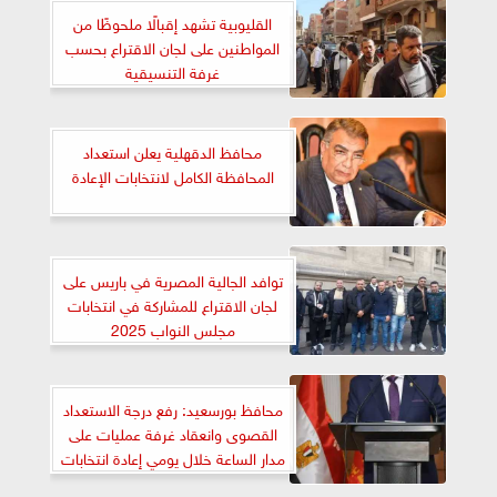
القليوبية تشهد إقبالًا ملحوظًا من
المواطنين على لجان الاقتراع بحسب
غرفة التنسيقية
محافظ الدقهلية يعلن استعداد
المحافظة الكامل لانتخابات الإعادة
توافد الجالية المصرية في باريس على
لجان الاقتراع للمشاركة في انتخابات
مجلس النواب 2025
محافظ بورسعيد: رفع درجة الاستعداد
القصوى وانعقاد غرفة عمليات على
مدار الساعة خلال يومي إعادة انتخابات
مجلس النواب 2025