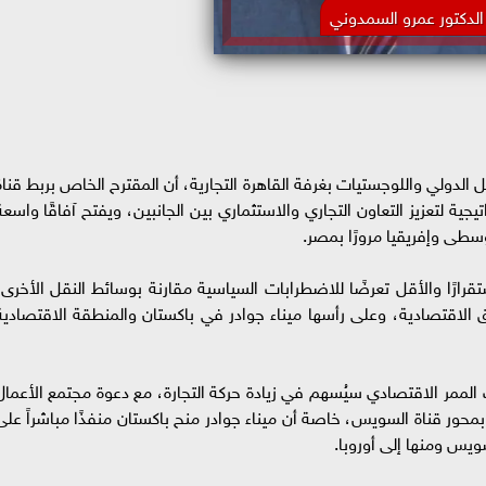
الدكتور عمرو السمدوني
 الدولي واللوجستيات بغرفة القاهرة التجارية، أن المقترح الخاص بربط قناة
ية لتعزيز التعاون التجاري والاستثماري بين الجانبين، ويفتح آفاقًا واسعة
وسطى وإفريقيا مرورًا بمصر.
تقرارًا والأقل تعرضًا للاضطرابات السياسية مقارنة بوسائط النقل الأخرى،
ق الاقتصادية، وعلى رأسها ميناء جوادر في باكستان والمنطقة الاقتصادية
الممر الاقتصادي سيُسهم في زيادة حركة التجارة، مع دعوة مجتمع الأعمال
محور قناة السويس، خاصة أن ميناء جوادر منح باكستان منفذًا مباشراً على
ويس ومنها إلى أوروبا.