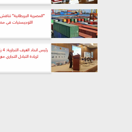
”المصرية البريطانية” تناق
اللوجيستيات في مص
رئيس ا
لزيادة التبادل التجاري مع 