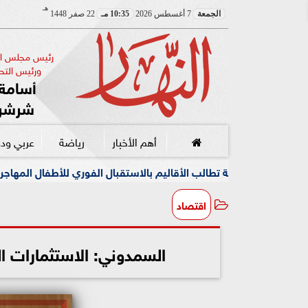
هـ
الجمعة
7 أغسطس 2026
10:35 مـ
22 صفر 1448
رئيس مجلس الإ
ورئيس التحر
أسامة 
شرشر
أهم الأخبار
رياضة
عربي ود
ب الأقاليم بالاستقبال الفوري للأطفال المهاجرين
مركز الحوار 
اقتصاد
السمدوني: الاستثمارات الباك