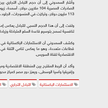
الصادرات المصرية 104 ملايين دو
113 مليون دولار، وتركزت في المنسوجات، الجلود، الأرز، وبعض المعدات والآلات.
ولفت إلى أن هذا الحجم النسبي للتبادل يعكس إمكا
تنافسية تسمح بتوسيع قاعدة السلع المتبادلة وزيادة
قطاعات متعددة، وهو ما يعكس تنامي الثقة في بي
الاقتصادية لقناة السويس.
وأكد أن الربط المقترح بين المنطقة الاقتصادية ومي
وإفريقيا وآسيا الوسطى، ويعزز دور مصر كمركز محو
الاستثمارات البكستانية
التبادل التجاري
ال