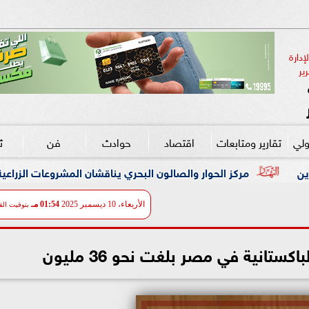
دارة 
ير
ولي
تقارير ومتابعات
اقتصاد
حوادث
فن
ث
والصالون البحري يناقشان المشروعات الزراعية وكيفية تحقيق الاكتفاء ال
الأربعاء، 10 ديسمبر 2025
01:54 مـ
بتوقيت الق
ستانية في مصر بلغت نحو 36 مليون