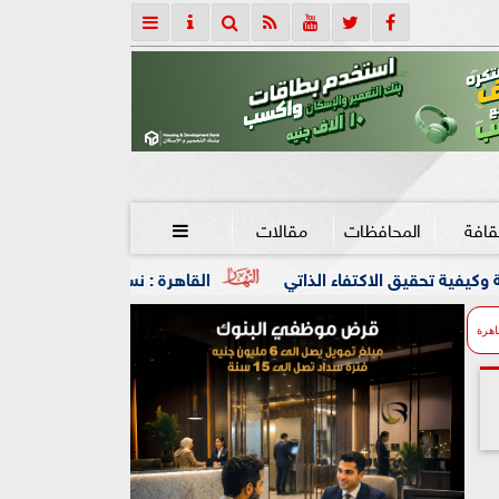
قافة
المحافظات
مقالات

ذاتي
القاهرة : نسعى لشراكة اقتصادية أكثر عمقا مع روسيا
اهرة