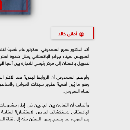
أماني خالد
أكد الدكتور عمرو السمدوني، سكرتير عام شعبة النقل
السويس بميناء جوادر الباكستاني يمثل خطوة استراتيج
لتحويل باكستان إلى مركز رئيسي للتجارة بين آسيا ال
وأوضح السمدوني أن الروابط البحرية تعد الأكثر اس
وهو ما يُبرز أهمية تطوير شبكات الموانئ والمناط
لقناة السويس.
وأضاف أن التعاون بين الجانبين في إطار مشروعات 
الباكستاني لاستكشاف الفرص الاستثمارية المتاحة ب
بحر العرب، بما يسمح بمرور السفن منه إلى قناة الس