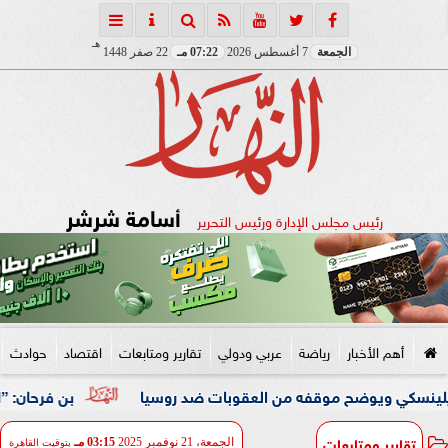
هـ
الجمعة
7 أغسطس 2026
07:22 مـ
22 صفر 1448
أسامة شرشر
رئيس مجلس الإدارة ورئيس التحرير
أهم الأخبار
رياضة
عربي ودولي
تقارير ومتابعات
اقتصاد
حوادث
يوضح موقفه من العقوبات ضد روسيا
بن فرحان: ”اتفاقية مكة 
تقارير ومتابعات
الجمعة، 21 نوفمبر 2025
03:15 مـ
بتوقيت القاهرة