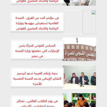
والإنقاذ في واجهة الحدث
في مؤتمر الحد من الغرق.. الصحة
العالمية تستعرض جهودها ووزارة
الرياضة والاتحاد المصري للغوص
والإنقاذ في واجهة الحدث
المجلس القومي للمرأة يثمن
الإنجازات التي حققتها وزارة الصحة
في مصر
ندوة بإعلام الغربية تدعو لترسيخ
التفكير الإيجابي ودعم الصحة النفسية
للأسرة
في يوم الطلاب العالمي.. نصائح
مهمة للوقاية من الأمراض