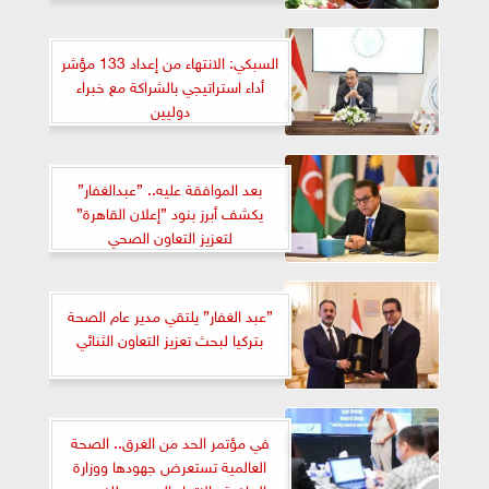
السبكي: الانتهاء من إعداد 133 مؤشر
أداء استراتيجي بالشراكة مع خبراء
دوليين
بعد الموافقة عليه.. ”عبدالغفار”
يكشف أبرز بنود ”إعلان القاهرة”
لتعزيز التعاون الصحي
”عبد الغفار” يلتقي مدير عام الصحة
بتركيا لبحث تعزيز التعاون الثنائي
في مؤتمر الحد من الغرق.. الصحة
العالمية تستعرض جهودها ووزارة
الرياضة والاتحاد المصري للغوص