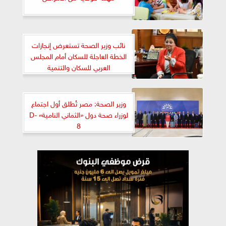
نائب وزير الصحة تستعرض إنجازات
الخطة العاجلة للسكان أمام المجلس
العربي للسكان والتنمية
وزير الصحة: مصر تُطلق أول اجتماع
لوزراء صحة دول «الثماني النامية» D-
8