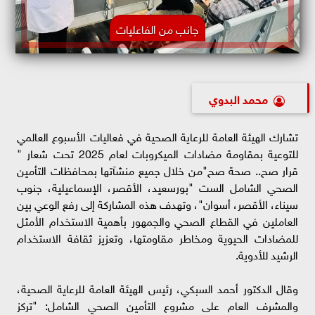
جانب من الفاعليات
محمد البدوي
تشارك الهيئة العامة للرعاية الصحية في فعاليات الأسبوع العالمي
للتوعية بمقاومة مضادات الميكروبات لعام 2025 تحت شعار "
قرار صح.. صحة صح"من خلال جميع منشآتها بمحافظات التأمين
الصحي الشامل الست "بورسعيد، الأقصر، الإسماعيلية، جنوب
سيناء، الأقصر، أسوان"، وتهدف هذه المشاركة إلى رفع الوعي بين
العاملين في القطاع الصحي والجمهور بأهمية الاستخدام الأمثل
للمضادات الحيوية ومخاطر مقاومتها، وتعزيز ثقافة الاستخدام
الرشيد للأدوية.
وقال الدكتور أحمد السبكي، رئيس الهيئة العامة للرعاية الصحية،
والمشرف العام على مشروع التأمين الصحي الشامل: "تركز