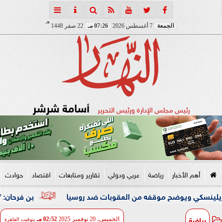
هـ
الجمعة
7 أغسطس 2026
07:26 مـ
22 صفر 1448
أسامة شرشر
رئيس مجلس الإدارة ورئيس التحرير
أهم الأخبار
رياضة
عربي ودولي
تقارير ومتابعات
اقتصاد
حوادث
وضح موقفه من العقوبات ضد روسيا
بن فرحان: ”اتفاقية مكة 
رياضة
الخميس، 20 نوفمبر 2025
02:52 مـ
بتوقيت القاهرة