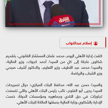
إسلام عبدالتواب
كلفت إدارة الأهلي اليوم، محمد عثمان المستشار القانوني، بتقديم
شكاوى عاجلة إلى كلٍ من السيد/ أحمد كجوك، وزير المالية،
والسيد/ محمد عبد اللطيف وزير التعليم، والدكتور أشرف صبحي
وزير الشباب والرياضة.
والسيد/ حسن عبد الله، محافظ البنك المركزي؛ حيال تصريحات
السيد/ يحيى أبو الفتوح، نائب رئيس البنك الأهلي والتي تضمنت
تجاوزات في حق النادي وجماهيره ومؤسسات الدولة. خصت
الإدارة بالشكاوي وزارة المالية بصفتها المالكة للبنك الأهلي.