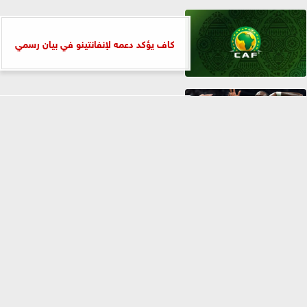
كاف يؤكد دعمه لإنفانتينو في بيان رسمي
صفقة جديدة تدعم صفوف ريال مدريد
⇡
الفيس بوك
تويتر