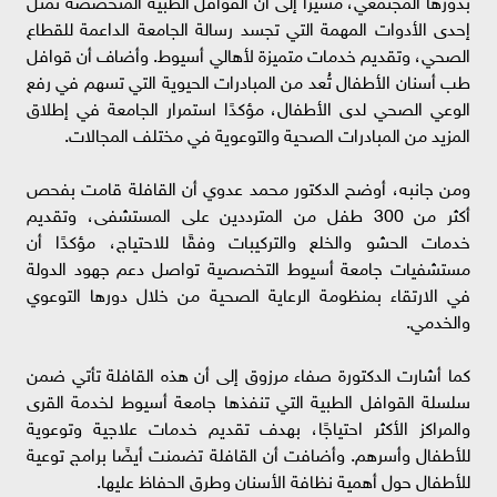
إحدى الأدوات المهمة التي تجسد رسالة الجامعة الداعمة للقطاع
الصحي، وتقديم خدمات متميزة لأهالي أسيوط. وأضاف أن قوافل
طب أسنان الأطفال تُعد من المبادرات الحيوية التي تسهم في رفع
الوعي الصحي لدى الأطفال، مؤكدًا استمرار الجامعة في إطلاق
المزيد من المبادرات الصحية والتوعوية في مختلف المجالات.
ومن جانبه، أوضح الدكتور محمد عدوي أن القافلة قامت بفحص
أكثر من 300 طفل من المترددين على المستشفى، وتقديم
خدمات الحشو والخلع والتركيبات وفقًا للاحتياج، مؤكدًا أن
مستشفيات جامعة أسيوط التخصصية تواصل دعم جهود الدولة
في الارتقاء بمنظومة الرعاية الصحية من خلال دورها التوعوي
والخدمي.
كما أشارت الدكتورة صفاء مرزوق إلى أن هذه القافلة تأتي ضمن
سلسلة القوافل الطبية التي تنفذها جامعة أسيوط لخدمة القرى
والمراكز الأكثر احتياجًا، بهدف تقديم خدمات علاجية وتوعوية
للأطفال وأسرهم. وأضافت أن القافلة تضمنت أيضًا برامج توعية
للأطفال حول أهمية نظافة الأسنان وطرق الحفاظ عليها.