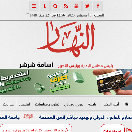
هـ
السبت
8 أغسطس 2026
12:56 صـ
22 صفر 1448
أسامة شرشر
رئيس مجلس الإدارة ورئيس التحرير
أهم الأخبار
رياضة
عربي ودولي
تقارير ومتابعات
اقتصاد
حوادث
ون الدولي وتهديد مباشر لأمن المنطقة
جامعة المنصورة تنفي م
المحافظات
الأربعاء، 19 نوفمبر 2025
05:54 مـ
بتوقيت القاهرة