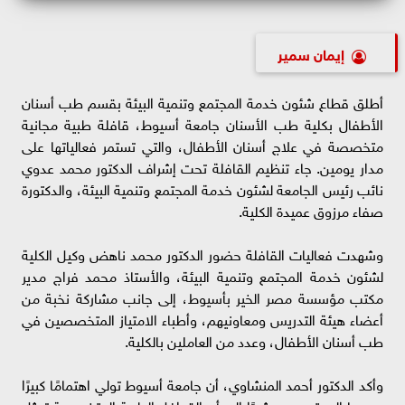
إيمان سمير
أطلق قطاع شئون خدمة المجتمع وتنمية البيئة بقسم طب أسنان
الأطفال بكلية طب الأسنان جامعة أسيوط، قافلة طبية مجانية
متخصصة في علاج أسنان الأطفال، والتي تستمر فعالياتها على
مدار يومين. جاء تنظيم القافلة تحت إشراف الدكتور محمد عدوي
نائب رئيس الجامعة لشئون خدمة المجتمع وتنمية البيئة، والدكتورة
صفاء مرزوق عميدة الكلية.
وشهدت فعاليات القافلة حضور الدكتور محمد ناهض وكيل الكلية
لشئون خدمة المجتمع وتنمية البيئة، والأستاذ محمد فراج مدير
مكتب مؤسسة مصر الخير بأسيوط، إلى جانب مشاركة نخبة من
أعضاء هيئة التدريس ومعاونيهم، وأطباء الامتياز المتخصصين في
طب أسنان الأطفال، وعدد من العاملين بالكلية.
وأكد الدكتور أحمد المنشاوي، أن جامعة أسيوط تولي اهتمامًا كبيرًا
بدورها المجتمعي، مشيرًا إلى أن القوافل الطبية المتخصصة تمثل