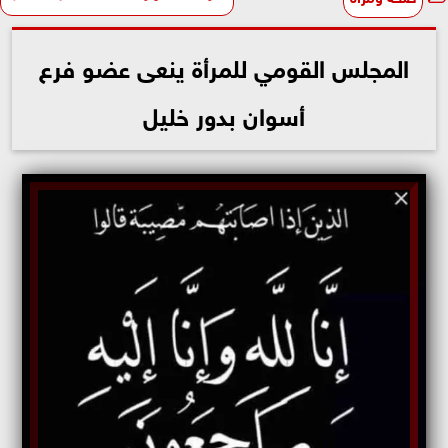
المجلس القومي للمرأة ينعى عضو فرع
أسوان بدور خليل