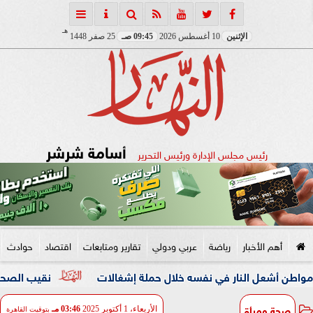
هـ
الإثنين
10 أغسطس 2026
09:45 صـ
25 صفر 1448
أسامة شرشر
رئيس مجلس الإدارة ورئيس التحرير
أهم الأخبار
رياضة
عربي ودولي
تقارير ومتابعات
اقتصاد
حوادث
النار في نفسه خلال حملة إشغالات
نقيب الصحفيين والنائبة مه
صحة ومرأة
الأربعاء، 1 أكتوبر 2025
03:46 مـ
بتوقيت القاهرة