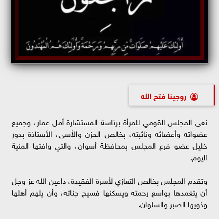
روجينا فتح الله
نعى المجلس القومي للمرأة برئاسة المستشارة أمل عمار، وجميع
عضواته وأعضائه ونائبته، بخالص الحزن والأسى، الأستاذة بدور
خليل عضو فرع المجلس بمحافظة أسوان، والتي وافتها المنية
اليوم.
وتقدم المجلس بخالص التعازي لأسرة الفقيدة، داعين الله عز وجل
أن يتغمدها بواسع رحمته ويسكنها فسيح جناته، وأن يلهم أهلها
وذويها الصبر والسلوان.