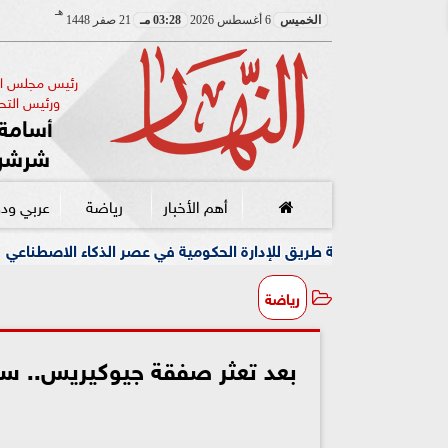
هـ
الخميس
6 أغسطس 2026
03:28 مـ
21 صفر 1448
رئيس مجلس الإ
ورئيس التحر
أسامة 
شرشر
أهم الأخبار
رياضة
عربي ود
يق للإدارة الحكومية في عصر الذكاء الاصطناعي
فقدان للاتص
رياضة
بعد تعثر صفقة جيوكيريس.. سيس