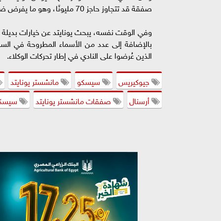
صفقة قد تتجاوز حاجز 70 مليونًا، وهو ما يفرض ضغوطًا مالية إضافية على الميزانية.
وفي الوقت نفسه، يبحث يونايتد عن خيارات بديلة 
بالإضافة إلى عدد من الأسماء المطروحة في الس
الذين عُرضوا على النادي في إطار تحركات الوكلاء.
جيوكيريس
سيسكو
مانشستر يونايتد
أرسنال
صفقات مانشستر يونايتد
سيسكو 