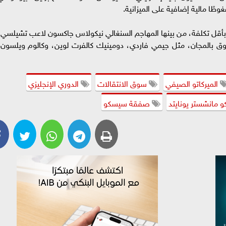
بأقل تكلفة، من بينها المهاجم السنغالي نيكولاس جاكسون لاعب تشيلسي،
وق بالمجان، مثل جيمي فاردي، دومينيك كالفرت لوين، وكالوم ويلسون،
الميركاتو الصيفي
سوق الانتقالات
الدوري الإنجليزي
مانشستر يونايتد
صفقة سيسكو