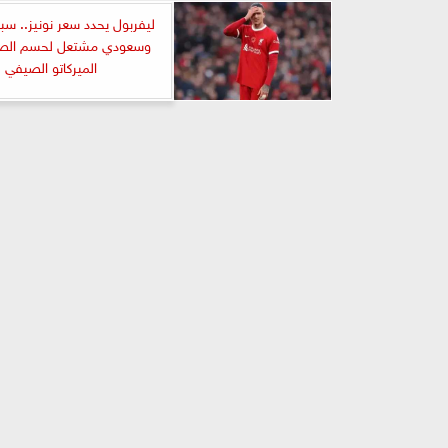
ليفربول يحدد سعر نونيز.. سب
وسعودي مشتعل لحسم الص
الميركاتو الصيفي