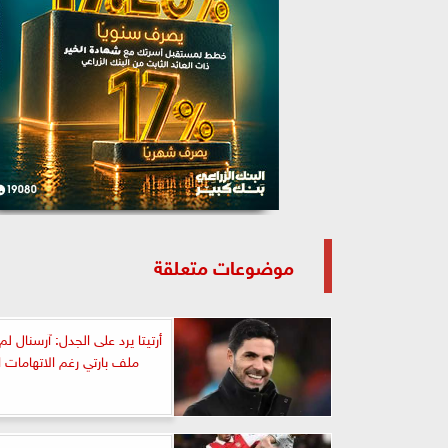
موضوعات متعلقة
أرتيتا يرد على الجدل: آرسنال 
ملف بارتي رغم الاتهامات ال