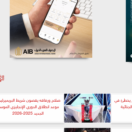
لم يخطئ في
صلاح ورفاقه يقصون شريط البريميرليج
جنائية
موعد انطلاق الدوري الإنجليزي الموس
الجديد 2025-2026