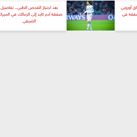
اق أوروبي
بعد اجتياز الفحص الطبي.. تفاصيل
فقة في
صفقة آدم كايد إلى الزمالك في الميركا
الصيفي