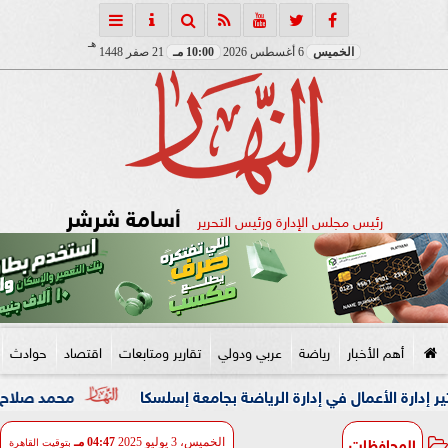
هـ
الخميس
6 أغسطس 2026
10:00 مـ
21 صفر 1448
أسامة شرشر
رئيس مجلس الإدارة ورئيس التحرير
أهم الأخبار
رياضة
عربي ودولي
تقارير ومتابعات
اقتصاد
حوادث
أعمال في إدارة الرياضة بجامعة إسلسكا
محمد صلاح: لم أتوقع 
المحافظات
الخميس، 3 يوليو 2025
04:47 مـ
بتوقيت القاهرة