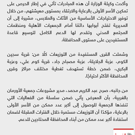
وأكدت وكيلة الوزارة أن هذه المبادرات تأتي في إطار الحرص على
تمكين الأسر الأولى بالرعاية والارتقاء بمستوى معيشتهم، من خلال
توفير الاحتياجات الأساسية من الأثاث والملابس، مشيرة إلى أن
المديرية تفتح أبوابها دائمًا أمام الجمعيات الأهلية ومنظمات
المجتمع المدني وتقدم لها الدعم الكامل لتوسيع قاعدة
المستفيدين على مستوى المحافظة.
وشملت القرى المستفيدة من التوزيعات كلًا من: قرية سجين
الكوم، عزبة الجلايلة، عزبة مصباح جاد، قرية كوم علي، وعزبة
البكري، ضمن خطة تستهدف تغطية مختلف مراكز وقرى
المحافظة الأكثر احتياجًا.
من جانبه، صرح عبد الكريم محمد، مدير مشروعات جمعية الأورمان
بالغربية، بأن المعرض يأتي ضمن سلسلة من الفعاليات التي
تنفذها الجمعية للوصول إلى أكبر عدد ممكن من الأسر الأولى
بالرعاية، مؤكدًا أن التوزيعات مستمرة خلال الفترات المقبلة لضمان
استفادة أكبر عدد ممكن من أبناء المحافظة المحتاجين للدعم.
الغربية