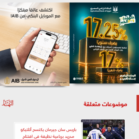
موضوعات متعلقة
باريس سان جيرمان يكتسح أتلتيكو
مدريد برباعية نظيفة في افتتاح