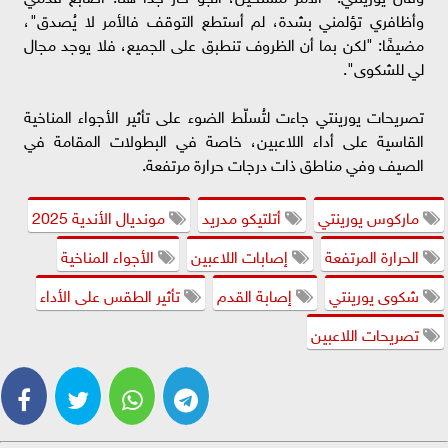
وأظافري تؤلمني بشدة، لم أستطع التوقف فالأمر لا يُصدق"،
مضيفًا: "لكن بما أن الظروف تنطبق على الجميع، فلا يوجد مجال
لي للشكوى".
تصريحات يورينتي جاءت لتُسلّط الضوء على تأثير الأجواء المناخية
القاسية على أداء اللاعبين، خاصة في البطولات المقامة في
الصيف وفي مناطق ذات درجات حرارة مرتفعة.
ماركوس يورينتي
أتلتيكو مدريد
مونديال الأندية 2025
الحرارة المرتفعة
إصابات اللاعبين
الأجواء المناخية
شكوى يورينتي
إصابة القدم
تأثير الطقس على الأداء
تصريحات اللاعبين