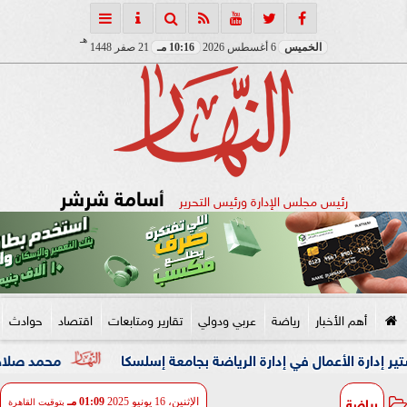
هـ
الخميس
6 أغسطس 2026
10:16 مـ
21 صفر 1448
أسامة شرشر
رئيس مجلس الإدارة ورئيس التحرير
أهم الأخبار
رياضة
عربي ودولي
تقارير ومتابعات
اقتصاد
حوادث
أعمال في إدارة الرياضة بجامعة إسلسكا
محمد صلاح: لم أتوقع ه
رياضة
الإثنين، 16 يونيو 2025
01:09 مـ
بتوقيت القاهرة