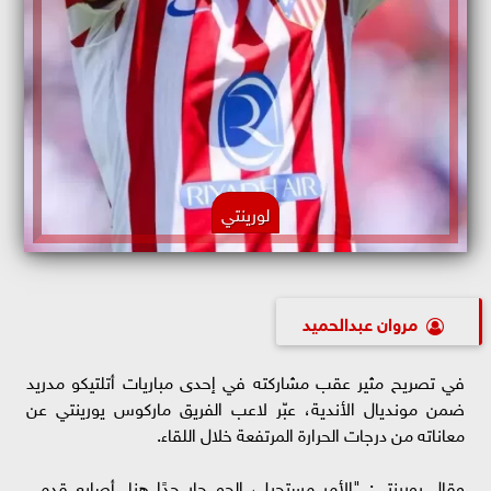
لورينتي
مروان عبدالحميد
في تصريح مثير عقب مشاركته في إحدى مباريات أتلتيكو مدريد
ضمن مونديال الأندية، عبّر لاعب الفريق ماركوس يورينتي عن
معاناته من درجات الحرارة المرتفعة خلال اللقاء.
وقال يورينتي: "الأمر مستحيل، الجو حار جدًا هنا. أصابع قدمي