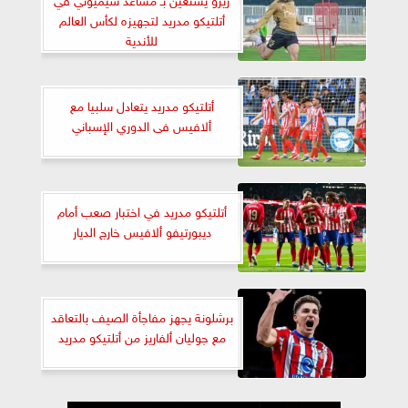
أتلتيكو مدريد لتجهيزه لكأس العالم
للأندية
أتلتيكو مدريد يتعادل سلبيا مع
ألافيس فى الدوري الإسباني
أتلتيكو مدريد في اختبار صعب أمام
ديبورتيفو ألافيس خارج الديار
برشلونة يجهز مفاجأة الصيف بالتعاقد
مع جوليان ألفاريز من أتلتيكو مدريد