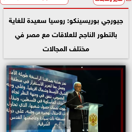
جيورجي بوريسينكو: روسيا سعيدة للغاية
بالتطور الناجح للعلاقات مع مصر في
مختلف المجالات