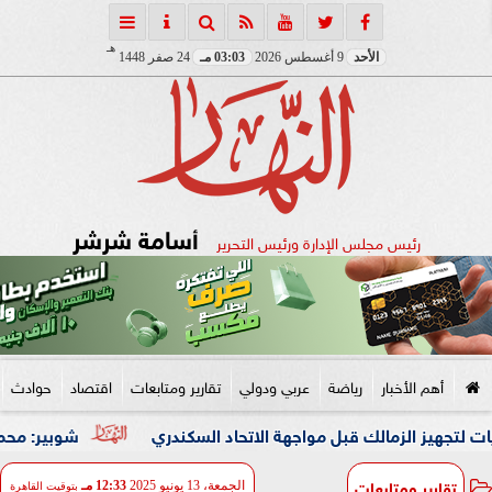
هـ
الأحد
9 أغسطس 2026
03:03 مـ
24 صفر 1448
أسامة شرشر
رئيس مجلس الإدارة ورئيس التحرير
أهم الأخبار
رياضة
عربي ودولي
تقارير ومتابعات
اقتصاد
حوادث
شوبير: محمد شريف كان 
تقارير ومتابعات
الجمعة، 13 يونيو 2025
12:33 مـ
بتوقيت القاهرة