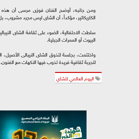
ومن جانبه، أوضح الفنان فوزى مرسى أن هذه ال
الكاريكاتير، مؤكداً، أن الشاى ليس مجرد مشروب،
سلطت الاحتفالية، الضوء على ثقافة الشاى النيبا
البيوت أو الممرات الجبلية.
واختتمت، بجلسة لتذوق الشاى النيبالى الأصيل، 
لتجربة ثقافية فريدة تذوب فيها النكهات مع الفنون.
اليوم العالمي للشاي