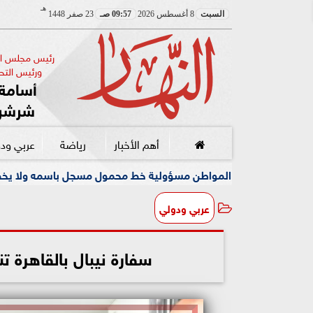
هـ
السبت
8 أغسطس 2026
09:57 صـ
23 صفر 1448
رئيس مجلس الإ
ورئيس التحر
أسامة 
شرشر
أهم الأخبار
رياضة
عربي ود
المواطن مسؤولية خط محمول مسجل باسمه ولا يخصه اولا يسيطر عليه
عربي ودولي
سفارة نيبال بالقاهرة ت