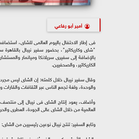
أمير أبو رفاعي
فى إطار الاحتفال باليوم العالمى للشاى، استضافت 
"شاى وكاريكاتير"، بحضور سفير نيبال بالقاهرة
بالإضافة إلى سفيرى سريلانكا وميانمار والمستشار
الكاريكاتير، والصحفيين.
وقال سفير نيبال خلال كلمته: إن الشاى ليس مجرد
والوحدة، ولغة تجمع الناس عبر الثقافات والقارات وا
وأضاف، يعود إنتاج الشاى فى نيبال إلى منتصف ال
العالمية من خلال الشاى عالى الجودة، العطرى والح
وتابع السفير: تنتج نيبال نوعين رئيسيين من الشاى: