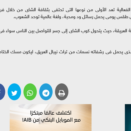
فعالية تعد الأولى من نوعها التى تحتفى بثقافة الشاى من خلال فن
 بل طقس يومى يحمل رسائل ود ومحبة، ولغة عالمية توحد الشعوب.
لية العريقة، حيث يتحول كوب الشاى إلى جسر للتواصل بين الناس سواء فى
الذى يحمل فى رشفاته نسمات من تراث نيبال العريق، ليكون مسك الختام