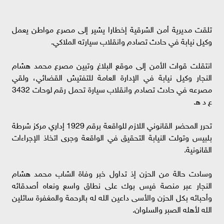
تلقت مديرية أمن الشرقية إخطارا يشير إلى مصرع مواطن يعمل
وكيل نيابة في حادث تصادم وانقلاب سيارته الملاكي.
انتقلت قوات الأمن إلى موقع البلاغ وتبين مصرع محمد هشام
النجار وكيل نيابة في الإدارة العامة للتفتيش القضائي، ولقي
مصرعه في حادث تصادم وانقلاب سيارة تحمل رقم لوحات 3432
ع د ه‍.
تحرر المحضر القانوني اللازم للواقعة برقم 1929 إداري مركز شرطة
بلبيس وتولت النيابة التحقيق في الواقعة وجرى اتخاذ الإجراءات
القانونية.
وسادت حالة من الحزن إذ تداول خبر وفاة الشاب محمد هشام
النجار عبر منصة فيس بوك على نطاق واسع ونعاه أصدقائه
وأحبائه بكل الحزن والأسى داعين الله له بالرحمة والمغفرة سائلين
الله لأهله الصبر والسلوان.