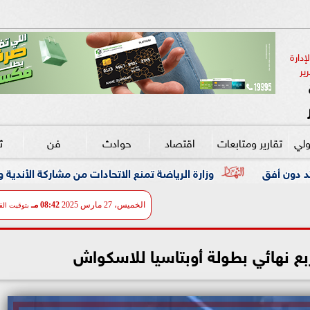
دارة 
ير
ولي
تقارير ومتابعات
اقتصاد
حوادث
فن
ث
زارة الرياضة تمنع الاتحادات من مشاركة الأندية والشركات دون تراخيص
الخميس، 27 مارس 2025
08:42 مـ
بتوقيت الق
ربع نهائي بطولة أوبتاسيا للاسكواش