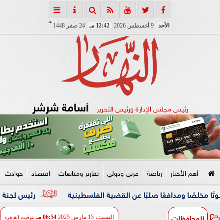
هـ
الأحد
9 أغسطس 2026
12:42 مـ
24 صفر 1448
أسامة شرشر
رئيس مجلس الإدارة ورئيس التحرير
أهم الأخبار
رياضة
عربي ودولي
تقارير ومتابعات
اقتصاد
حوادث
مدافعًا صلبًا عن القضية الفلسطينية
رئيس لجنة الحكام : الفر
المحافظات
السبت، 15 مارس 2025
06:54 مـ
بتوقيت القاهرة