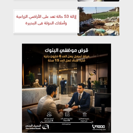
إزالة 53 حالة تعد على الأراضي الزراعية
وأملاك الدولة فى البحيرة