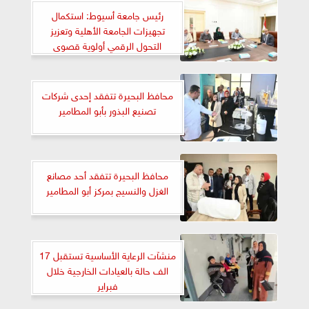
رئيس جامعة أسيوط: استكمال
تجهيزات الجامعة الأهلية وتعزيز
التحول الرقمي أولوية قصوى
محافظ البحيرة تتفقد إحدى شركات
تصنيع البذور بأبو المطامير
محافظ البحيرة تتفقد أحد مصانع
الغزل والنسيج بمركز أبو المطامير
منشآت الرعاية الأساسية تستقبل 17
الف حالة بالعيادات الخارجية خلال
فبراير