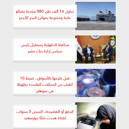
تداول 14 ألف طن 980 شاحنة بضائع
عامة ومتنوعة بموانئ البحر الأحمر
محافظ الدقهلية يستقبل رئيس
مجلس إدارة بنك مصر
قبل طرحها بالأسواق.. ضبط 10
أطنان من المخللات الفاسدة بطهطا
في سوهاج
الدفع أو الفضيحة.. السجن 3 سنوات
لفتاة هددت شابًا ببورسعيد