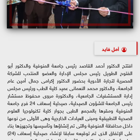
أمل فايد
افتتح الدكتور أحمد القاصد رئيس جامعة المنوفية والدكتور أبو
الفتوح الطويل رئيس مجلس الإدارة والعضو المنتدب للشركة
المصرية لتجارة الأدوية بحضور الدكتور إكرامى جمال أمين عام
الجامعة، والدكتور محمد النعمانى عميد كلية الطب ورئيس مجلس
إدارة المستشفيات الجامعية، والدكتورة مروى محفوظ مستشار
رئيس الجامعة للشؤون الصيدلية، صيدلية إسعاف 24 فرع جامعة
المنوفية ومقرها بالمجمع الطبى بجوار كلية تكنولوجيا العلوم
الصحية التطبيقية ومبنى العيادات الخارجية وهى الأولى من نوعها
داخل محافظة المنوفية والتى تم إنشاؤها وتأسيسها وتجهيزها بناء
على الإتفاق الذى تم توقيعه سابقا لإنشاء صيدلية إسعاف (24)
بجامعة المنوفية، لتوفير الأدوية للمواطنين المترددين على