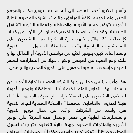
وأشار الدكتور أحمد القاصد إلى أنه قد تم بتوفير مكان بالمجمع
الطبى وتم تجهيزه بكافة المرافق، وقامت الشركة المصرية لتجارة
الأدوية بتوفير جميع الأدوية والصيادلة والعمالة اللازمة لتشغيل
الصيدلية، وقد بدأت الصيدلية تقديم خدماتها في الأول من فبراير
كإسعاف 24 والتى شهدت إقبالا كبيرا من المترددين على
المستشفيات الجامعية وأبناء المحافظة للحصول على الأدوية
وسط إشادة كبيرة بتوفير الكثير من نواقص الأدوية أو البدائل لها و
ذلك لرفع العبء عن المرضى وتكون بديلا عن إضطرارهم للسفر
لصيدلية إسعاف القاهرة للحصول على الأدوية المخدرة والنواقص.
هذا وأعرب رئيس مجلس إدارة الشركة المصرية لتجارة الأدوية عن
سعادته بهذا التعاون المثمر لخدمة أبناء المحافظة وتوفير الأدوية
للمرضى المترددين على المستشفيات الجامعية والجمهور وأعضاء
هيئة التدريس والعاملين، موضحا أن الشركة المصرية لتجارة الأدوية
هي واحدة من الشركات الرائدة في مجال توزيع الأدوية
والمستلزمات الطبية في مصر، وتعمل هذه الشركة على توفير
الأدوية والمنتجات الصحية بجودة عالية لتغطية احتياجات السوق
المحلي من خلال شبكة توزيع واسعة، مؤكدا أن صيدليات "إسعاف