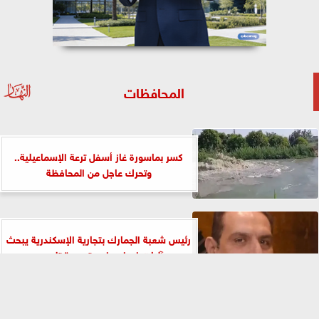
المحافظات
كسر بماسورة غاز أسفل ترعة الإسماعيلية..
وتحرك عاجل من المحافظة
رئيس شعبة الجمارك بتجارية الإسكندرية يبحث
آليات إعداد برامج تدريبية تلبي...
⇡