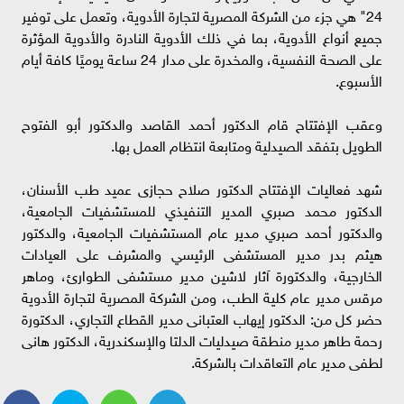
24" هي جزء من الشركة المصرية لتجارة الأدوية، وتعمل على توفير
جميع أنواع الأدوية، بما في ذلك الأدوية النادرة والأدوية المؤثرة
على الصحة النفسية، والمخدرة على مدار 24 ساعة يوميًا كافة أيام
الأسبوع.
وعقب الإفتتاح قام الدكتور أحمد القاصد والدكتور أبو الفتوح
الطويل بتفقد الصيدلية ومتابعة انتظام العمل بها.
شهد فعاليات الإفتتاح الدكتور صلاح حجازى عميد طب الأسنان،
الدكتور محمد صبري المدير التنفيذي للمستشفيات الجامعية،
والدكتور أحمد صبري مدير عام المستشفيات الجامعية، والدكتور
هيثم بدر مدير المستشفى الرئيسي والمشرف على العيادات
الخارجية، والدكتورة آثار لاشين مدير مستشفى الطوارئ، وماهر
مرقس مدير عام كلية الطب، ومن الشركة المصرية لتجارة الأدوية
حضر كل من: الدكتور إيهاب العتبانى مدير القطاع التجاري، الدكتورة
رحمة طاهر مدير منطقة صيدليات الدلتا والإسكندرية، الدكتور هانى
لطفى مدير عام التعاقدات بالشركة.