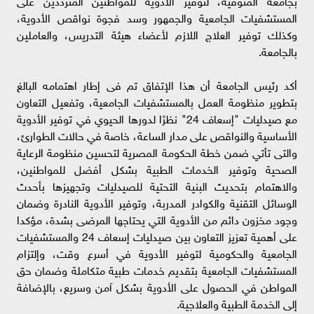
المستشفيات الجامعية والجمهور وسد فجوة نواقص الأدوية،
وكذلك توفير العلاج اللازم لأعضاء هيئة التدريس، والعاملين
بالجامعة.
أكد رئيس الجامعة أن هذا الإتفاق تم فى إطار اهتمامه البالغ
بتطوير منظومة العمل بالمستشفيات الجامعية، وتفعيل التعاون
مع صيدليات "إسعاف 24" نظرًا لدورها الحيوي في توفير الأدوية
الأساسية والنواقص على مدار الساعة، خاصة في حالات الطوارئ،
والتى تأتي ضمن خطة الحكومة المصرية لتحسين منظومة الرعاية
الصحية وتوفير الخدمات الطبية بشكل أفضل للمواطنين،
والاهتمام بتحديث البنية التحتية للصيدليات وتجهيزها بأحدث
الوسائل التقنية والكوادر المدربة، وتوفير الأدوية النادرة وضمان
وجود مخزون دائم من الأدوية التي يحتاجها المرضى بشدة، مؤكدا
على أهمية تعزيز التعاون بين صيدليات إسعاف 24 والمستشفيات
الجامعية والحكومية لتوفير الأدوية في أسرع وقت، وإلتزام
المستشفيات الجامعية بتقديم خدمات طبية متكاملة وضمان حق
المواطن في الحصول على الأدوية بشكل آمن وسريع، بالإضافة
إلى الخدمة الطبية والعلاجية.