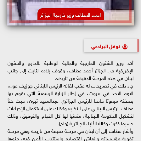
احمد العطاف وزير خارجية الجزائر
نوفل البرادعي
أكد وزير الشئون الخارجية والجالية الوطنية بالخارج والشئون
الإفريقية في الجزائر أحمد عطاف، وقوف بلاده الثابت إلى جانب
لبنان في هذه المرحلة الدقيقة من تاريخه.
جاء ذلك في تصريحات له عقب لقائه الرئيس اللبناني جوزيف عون،
اليوم الأحد في بيروت، في إطار الزيارة الرسمية التي يقوم بها
بصفته مبعوثا خاصا للرئيس الجزائري عبدالمجيد تبون، حيث هنأ
عطاف الرئيس اللبناني على انتخابه وكذلك على استكمال الإجراءات
لتشكيل الحكومة اللبنانية، متمنيا لها كل النجاح والتوفيق، وذلك
حسبما ذكرت وكالة الأنباء الجزائرية (واج).
وأشار عطاف إلى أن لبنان في مرحلة دقيقة من تاريخه وهي مرحلة
تقوية مؤسساته وإنعاش اقتصاده واستتباب الأمن فيه، منوها