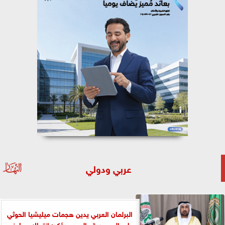
عربي ودولي
البرلمان العربي يدين هجمات ميليشيا الحوثي
على السعودية واليمن ويؤكد: انتهاك صارخ...