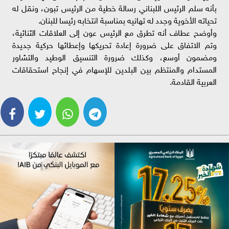
بأنه سلم الرئيس اللبناني رسالة خطية من الرئيس تبون، ونقل له
تحياته الأخوية وجدد له تهانيه بمناسبة انتخابه رئيسا للبنان.
وأوضح عطاف أنه تطرق مع الرئيس عون إلى العلاقات الثنائية،
وتم الاتفاق على ضرورة إعادة تحريكها وإعطائها حركية جديدة
ومضمون أوسع، وكذلك ضرورة التنسيق الوطيد والتشاور
المستدام والمنتظم بين البلدين للإسهام في إنجاح استحقاقات
العربية القادمة.