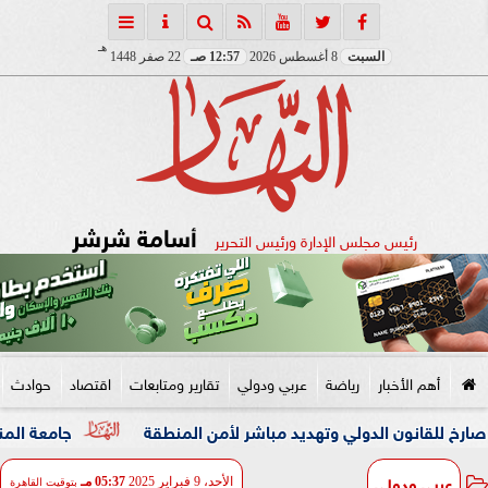
هـ
السبت
8 أغسطس 2026
12:57 صـ
22 صفر 1448
أسامة شرشر
رئيس مجلس الإدارة ورئيس التحرير
أهم الأخبار
رياضة
عربي ودولي
تقارير ومتابعات
اقتصاد
حوادث
 الدولي وتهديد مباشر لأمن المنطقة
جامعة المنصورة تنفي ما 
عربي ودولي
الأحد، 9 فبراير 2025
05:37 مـ
بتوقيت القاهرة