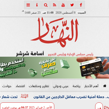
هـ
السبت
8 أغسطس 2026
11:08 صـ
23 صفر 1448
أسامة شرشر
رئيس مجلس الإدارة ورئيس التحرير
أهم الأخبار
رياضة
عربي ودولي
تقارير ومتابعات
اقتصاد
حوادث
ة تضرب معاقل الخارجين عن القانون
تحت شعار «خدمة بيوت ال
فن
الأحد، 2 فبراير 2025
04:37 مـ
بتوقيت القاهرة