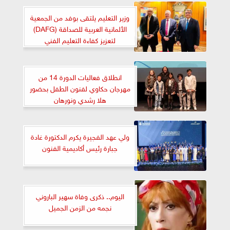
وزير التعليم يلتقى بوفد من الجمعية
الألمانية العربية للصداقة (DAFG)
لتعزيز كفاءة التعليم الفني
انطلاق فعاليات الدورة 14 من
مهرجان حكاوي لفنون الطفل بحضور
هلا رشدي ونورهان
ولي عهد الفجيرة يكرم الدكتورة غادة
جبارة رئيس أكاديمية الفنون
اليوم.. ذكرى وفاة سهير الباروني
نجمه من الزمن الجميل