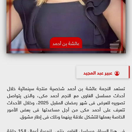
عائشة بن أحمد
عبير عبد المجيد
تستعد النجمة عائشة بن أحمد شخصية منتجة سينمائية خلال
أحداث مسلسل الغاوى مع النجم أحمد مكى، والذى يتواصل
تصويره للعرض فى شهر رمضان المقبل 2025، وخلال الأحداث
تتعرف على أحمد مكى من أجل مساعدتها فى بعض الأمور
الخاصة بعملها لتتشكل علاقة بينهما وذلك فى إطار مشوق.
في هذا السياق مسلسل الغاوى ينتمى لنوعية أعمال الـ15 حلقة