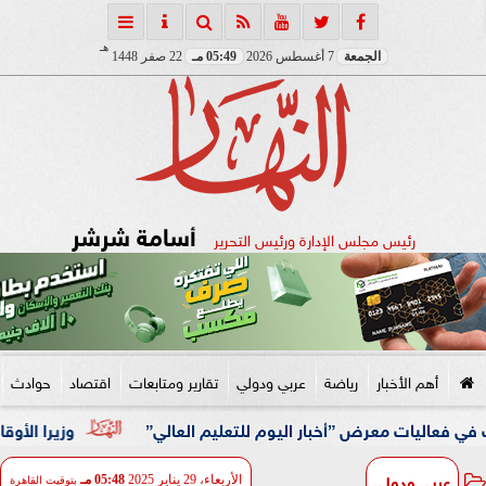
هـ
الجمعة
7 أغسطس 2026
05:49 مـ
22 صفر 1448
أسامة شرشر
رئيس مجلس الإدارة ورئيس التحرير
أهم الأخبار
رياضة
عربي ودولي
تقارير ومتابعات
اقتصاد
حوادث
عرض ”أخبار اليوم للتعليم العالي”
وزيرا الأوقاف والتخطيط
عربي ودولي
الأربعاء، 29 يناير 2025
05:48 مـ
بتوقيت القاهرة