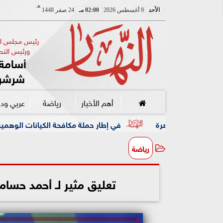
هـ
الأحد
9 أغسطس 2026
02:00 مـ
24 صفر 1448
رئيس مجلس الإ
ورئيس التحر
أسامة 
شرشر
أهم الأخبار
رياضة
عربي ود
في إطار حملة مكافحة الكيانات الوهمية.. نقيب الصحفيين
رياضة
تعليق مثير لـ أحمد حسام