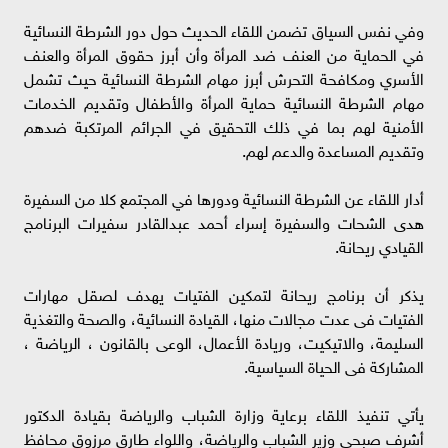
وفي نفس السياق تضمن اللقاء الحديث حول دور الشرطة النسائية
في الحماية من العنف ضد المرأة وأن أبرز حقوق المرأة والعنف
الأسري ومكافحة التحرش أبرز مهام الشرطة النسائية حيث تشمل
مهام الشرطة النسائية حماية المرأة والأطفال وتقديم الخدمات
الأمنية لهم بما في ذلك التحقيق في الجرائم المرتكبة ضدهم
وتقديم المساعدة والدعم لهم.
أدار اللقاء عن الشرطة النسائية ودورها في المجتمع كلا من السفيرة
هدى الشحات والسفيرة إسراء أحمد عبدالقادر سفيرات البرنامج
القيادي ريحانة.
يذكر أن برنامج ريحانة لتمكين الفتيات يهدف لصقل مهارات
الفتيات فى عدت مجالات منها، القيادة النسائية، والصحة والتغذية
السليمة، والاتيكيت، وريادة الأعمال، الوعى بالقانون ، الرياضة ،
المشاركة فى الحياة السياسية.
يأتي تنفيذ اللقاء برعاية وزارة الشباب والرياضة بقيادة الدكتور
أشرف صبحي وزير الشباب والرياضة، واللواء طارق مرزوق محافظ