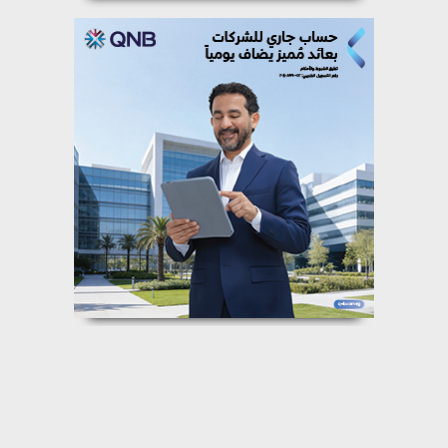
المحافظات
⇡