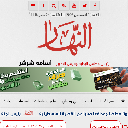
هـ
الأحد
9 أغسطس 2026
12:41 مـ
24 صفر 1448
أسامة شرشر
رئيس مجلس الإدارة ورئيس التحرير
أهم الأخبار
رياضة
عربي ودولي
تقارير ومتابعات
اقتصاد
حوادث
ومدافعًا صلبًا عن القضية الفلسطينية
رئيس لجنة الحكام : الفر
تقارير ومتابعات
الإثنين، 20 يناير 2025
10:37 صـ
بتوقيت القاهرة