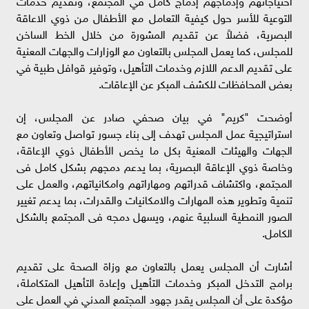
احتياجاتهم وإدماجهم إدماج كامل في المجتمع، وتقديم خدمات
التوعية للأسر حول كيفية التعامل مع الأطفال من ذوي الاعاقة
البصرية، فضلاً عن تقديم المشورة من خلال الخط الساخن
للمجلس، كما يعمل المجلس بالتعاون مع الوزارات والجهات المعنية
على تقديم الدعم اللازم وخدمات التأهيل، وتوفير قوافل طبية في
بعض المحافظات للكشف المبكر عن الإعاقات.
أوضحت "كريم" في بيان صحفي صادر عن المجلس، إن
استراتيجية عمل المجلس تهدف إلى بناء جسور تواصل وتعاون مع
الجهات والهيئات المعنية بكل ما يخص الأطفال ذوي الإعاقة،
وخاصة ذوي الإعاقة البصرية، بما يدعم دمجهم بشكل كامل فى
المجتمع، واكتشاف قدراتهم ومهاراتهم وامكانياتهم، والعمل على
تنمية وتطوير هذه المهارات والامكانيات والقدرات، بما يدعم تغيير
الصور النمطية السلبية عنهم، ويسهل دمجه فى المجتمع بالشكل
الكامل.
أشارت أن المجلس يعمل بالتعاون مع وزاة الصحة على تقديم
برامج التدخل المبكر وخدمات التأهيل وإعادة التأهيل المتكاملة،
مؤكدة على أن المجلس يقدر جهود المجتمع المدني في العمل على