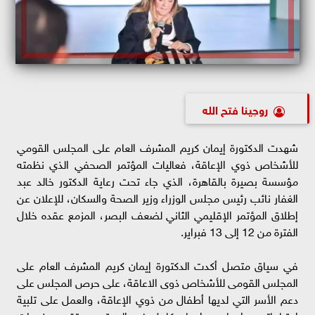
روچينا فتح الله
شهدت الدكتورة إيمان كريم المشرف العام على المجلس القومي
للأشخاص ذوي الإعاقة، فعاليات المؤتمر الصحفي الذي نظمته
مؤسسة بصيرة بالقاهرة، الذي جاء تحت رعاية الدكتور خالد عبد
الغفار نائب رئيس مجلس الوزراء وزير الصحة والسكان، للإعلان عن
إطلاق المؤتمر الإقليمي الثاني لضعف البصر، المزمع عقده خلال
الفترة من 12 إلى 13 فبراير.
في سياق متصل أكدت الدكتورة إيمان كريم المشرف العام على
المجلس القومى للأشخاص ذوى الاعاقة، على حرص المجلس على
دعم الأسر التي لديها أطفال من ذوي الإعاقة، والعمل على تلبية