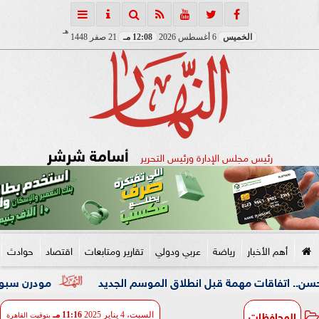
هـ
الخميس
6 أغسطس 2026
12:08 مـ
21 صفر 1448
أسامة شرشر
رئيس مجلس الإدارة ورئيس التحرير
أهم الأخبار
رياضة
عربي ودولي
تقارير ومتابعات
اقتصاد
حوادث
ت مهمة قبل انطلاق الموسم الجديد
مودرن سبورت التعاقد م
المحافظات
السبت، 4 يناير 2025
11:16 مـ
بتوقيت القاهرة