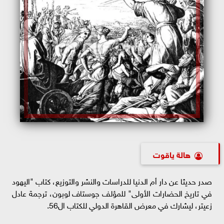
هالة ياقوت
صدر حديثا عن دار أم الدنيا للدراسات والنشر والتوزيع، كتاب "اليهود
في تاريخ الحضارات الأولى" للمؤلف جوستاف لوبون، ترجمة عادل
زعيتر، ليشارك في معرض القاهرة الدولي للكتاب ال56.