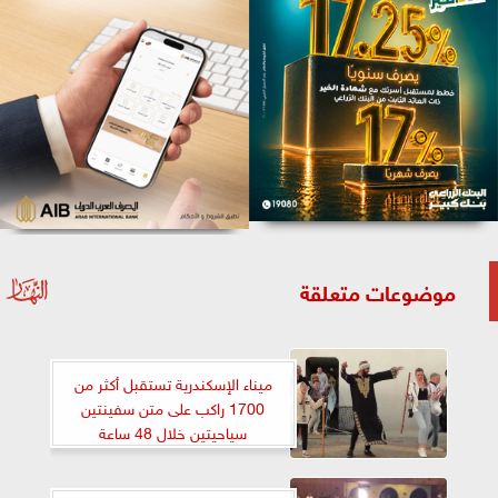
موضوعات متعلقة
ميناء الإسكندرية تستقبل أكثر من
1700 راكب على متن سفينتين
سياحيتين خلال 48 ساعة