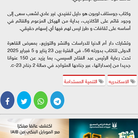
وكتاب جوستاف لوبون هو دليل تفنيدي غير عادي لشعب سعى إلى
وجود قائم على الأكاذيب، بداية من الهيكل المزعوم والقائم في
أساسه على ثقافات و طرز ليس لهم فيها أي إسهام حقيقي.
وتشارك دار أم الدنيا للدراسات والنشر والتوزيع، بمعرض القاهرة
الدولى للكتاب بدورته 56، في الفترة بين 23 يناير و 5 فبراير 2025
تحت رعاية الرئيس عبد الفتاح السيسي، بما يزيد عن 150 عنوانا
جديدا من إصداراتها، عبر جناحها المتواجد في صالة 2 جناح c-23.
الاسكندريه
التنمية المستدامة