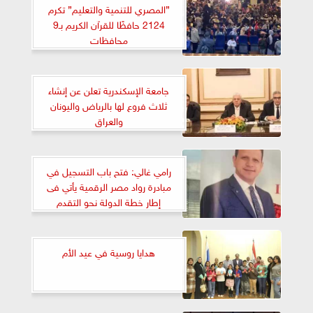
”المصري للتنمية والتعليم” تكرم
2124 حافظًا للقرآن الكريم بـ9
محافظات
جامعة الإسكندرية تعلن عن إنشاء
ثلاث فروع لها بالرياض واليونان
والعراق
رامي غالي: فتح باب التسجيل في
مبادرة رواد مصر الرقمية يأتي فى
إطار خطة الدولة نحو التقدم
التكنولوجي
هدايا روسية في عيد الأم