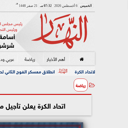
هـ
الخميس
6 أغسطس 2026
07:32 مـ
21 صفر 1448
رئيس مجلس الإ
ورئيس التحر
أسامة 
شرشر
أهم الأخبار
رياضة
عربي ود
د الكرة
انطلاق معسكر الفوج الثاني لحكام النخبة استعدادًا 
رياضة
اتحاد الكرة يعلن تأجيل 