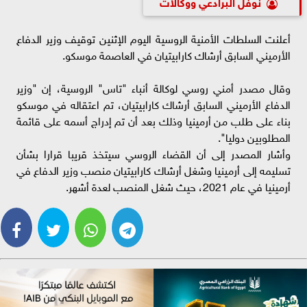
نوفل البرادعي ووكالات
أعلنت السلطات الأمنية الروسية اليوم الإثنين توقيف وزير الدفاع
الأرميني السابق أرشاك كارابيتيان في العاصمة موسكو.
وقال مصدر أمني روسي لوكالة أنباء "تاس" الروسية، إن "وزير
الدفاع الأرميني السابق أرشاك كارابيتيان، تم اعتقاله في موسكو
بناء على طلب من أرمينيا وذلك بعد أن تم إدراج أسمه على قائمة
المطلوبين دوليا".
وأشار المصدر إلى أن القضاء الروسي سيتخذ قريبا قرارا بشأن
تسليمه إلى أرمينيا وشغل أرشاك كارابيتيان منصب وزير الدفاع في
أرمينيا في عام 2021، حيث شغل المنصب لعدة أشهر.