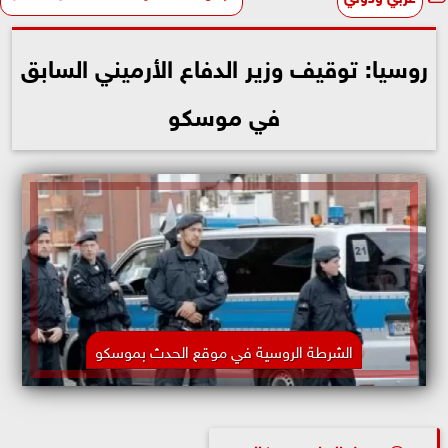
روسيا: توقيف وزير الدفاع الأرميني السابق
في موسكو
الشرطة الروسية في موقع الحدث بموسكو