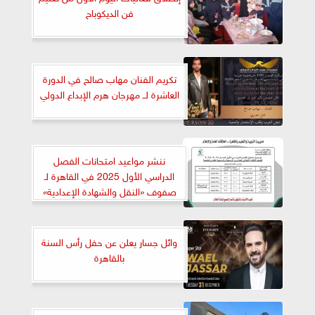
فن الديكوباح
تكريم الفنان مهاب صالح في الدورة
العاشرة لــ مهرجان هرم الإبداع الدولي
ننشر مواعيد امتحانات الفصل
الدراسي الأول 2025 في القاهرة لـ
صفوف «النقل والشهادة الإعدادية»
وائل جسار يعلن عن حفل رأس السنة
بالقاهرة