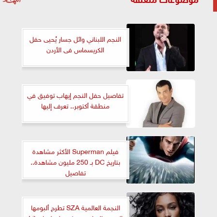
النجم اللبناني وائل جسار يُحيى حفل
الكريسماس فى الأردن
تفاصيل حفل النجم إيهاب توفيق في
منطقة أكتوبر.. تعرف إليها
فيلم Superman الأكثر مشاهدة
بتاريخ DC بـ 250 مليون مشاهدة..
تفاصيل
النجمة العالمية SZA تطرح ألبومها