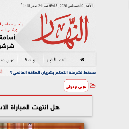
هـ
الأحد
9 أغسطس 2026
09:18 صـ
24 صفر 1448
رئيس مجلس الإ
ورئيس التحر
أسامة 
شرشر
أهم الأخبار
رياضة
عربي ود
 لشرعنة التحكم بشريان الطاقة العالمي؟
رسائل «اتفاق مك
عربي ودولي
هل انتهت المباراة الا