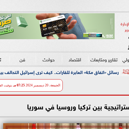
دارة 
ير
ولي
تقارير ومتابعات
اقتصاد
حوادث
فن
ث
ة» العابرة للقارات.. كيف ترى إسرائيل التحالف بين السعودية وتركيا و
الجمعة، 20 ديسمبر 2024
07:25 مـ
بتوقيت الق
ستراتيجية بين تركيا وروسيا في سوريا