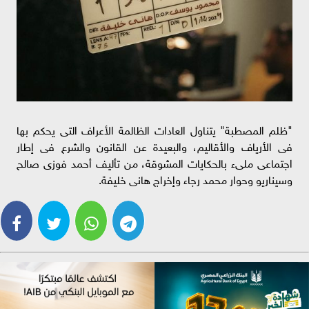
"ظلم المصطبة" يتناول العادات الظالمة الأعراف التى يحكم بها
فى الأرياف والأقاليم، والبعيدة عن القانون والشرع فى إطار
اجتماعى ملىء بالحكايات المشوقة، من تأليف أحمد فوزى صالح
وسيناريو وحوار محمد رجاء وإخراج هانى خليفة.