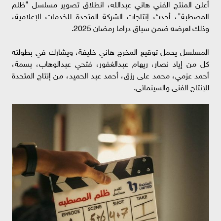
أعلن المنتج الفني هاني عبدالله، انطلاق تصوير مسلسل "ظلم
المصطبة"، أحدث إنتاجات الشركة المتحدة للخدمات الإعلامية،
وذلك لعرضه ضمن سباق دراما رمضان 2025.
المسلسل يحمل توقيع المخرج هاني خليفة، ويشارك في بطولته
كل من إياد نصار، ريهام عبدالغفور، فتحي عبدالوهاب، بسمة،
أحمد عزمي، محمد على رزق، أحمد عبد الحميد، من إنتاج المتحدة
للإنتاج الفنى والسينمائى.