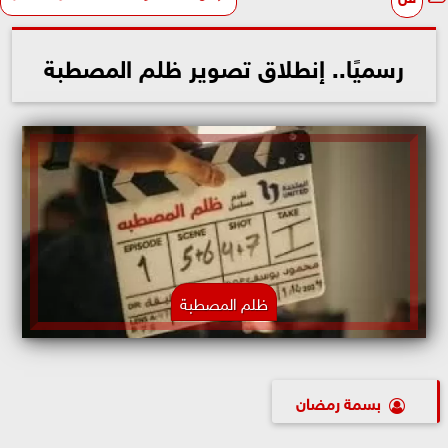
رسميًا.. إنطلاق تصوير ظلم المصطبة
ظلم المصطبة
بسمة رمضان