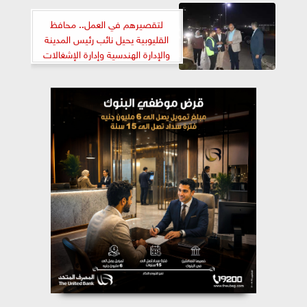
لتقصيرهم في العمل.. محافظ
القليوبية يحيل نائب رئيس المدينة
والإدارة الهندسية وإدارة الإشغالات
بالخصوص وشبرا للتحقيق