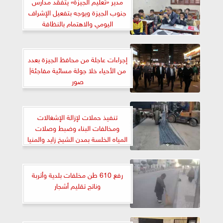
مدير «تعليم الجيزة» يتفقد مدارس
جنوب الجيزة ويوجه بتفعيل الإشراف
اليومي والاهتمام بالنظافة
إجراءات عاجلة من محافظ الجيزة بعدد
من الأحياء خلا جولة مسائية مفاجئة|
صور
تنفيذ حملات لإزالة الإشغالات
ومخالفات البناء وضبط وصلات
المياه الخلسة بمدن الشيخ زايد والمنيا
والشروق
رفع 610 طن مخلفات بلدية وأتربة
وناتج تقليم أشجار