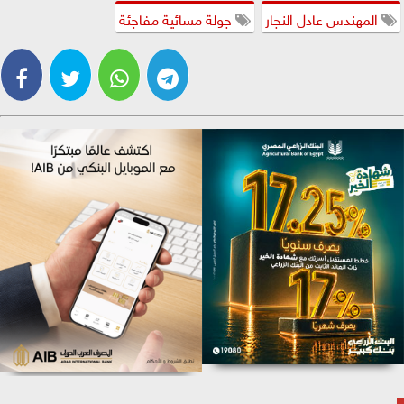
المهندس عادل النجار
جولة مسائية مفاجئة