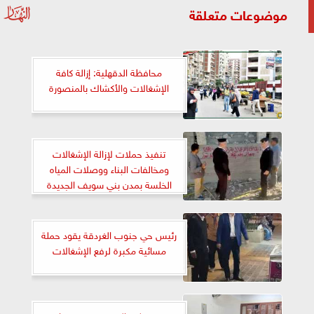
موضوعات متعلقة
محافظة الدقهلية: إزالة كافة
الإشغالات والأكشاك بالمنصورة
تنفيذ حملات لإزالة الإشغالات
ومخالفات البناء ووصلات المياه
الخلسة بمدن بني سويف الجديدة
وبدر و6 أكتوبر
رئيس حي جنوب الغردقة يقود حملة
مسائية مكبرة لرفع الإشغالات