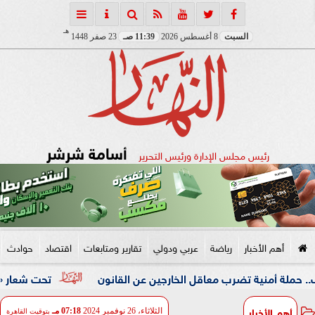
هـ
السبت
8 أغسطس 2026
11:39 صـ
23 صفر 1448
أسامة شرشر
رئيس مجلس الإدارة ورئيس التحرير
أهم الأخبار
رياضة
عربي ودولي
تقارير ومتابعات
اقتصاد
حوادث
ية تضرب معاقل الخارجين عن القانون
تحت شعار «خدمة بيوت ال
أهم الأخبار
الثلاثاء، 26 نوفمبر 2024
07:18 مـ
بتوقيت القاهرة