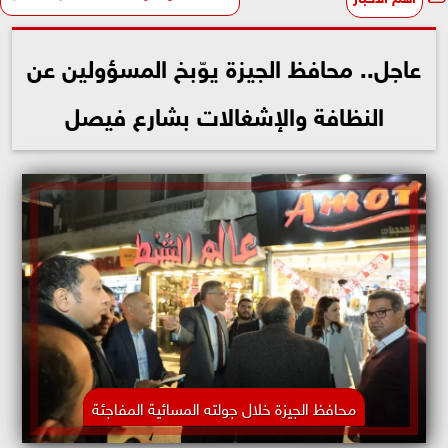
عاجل.. محافظ الجيزة يوّبخ المسؤولين عن
النظافة والإشغالات بشارع فيصل
محافظ الجيزة خلال جولته المسائية المفاجئة