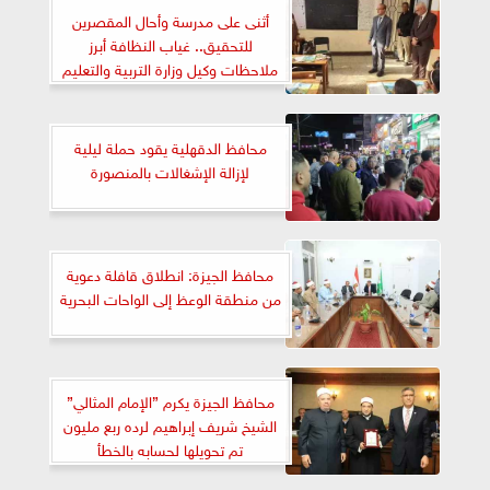
أثنى على مدرسة وأحال المقصرين
للتحقيق.. غياب النظافة أبرز
ملاحظات وكيل وزارة التربية والتعليم
بالمنوفية في جولته بالباجور
محافظ الدقهلية يقود حملة ليلية
لإزالة الإشغالات بالمنصورة
محافظ الجيزة: انطلاق قافلة دعوية
من منطقة الوعظ إلى الواحات البحرية
محافظ الجيزة يكرم ”الإمام المثالي”
الشيخ شريف إبراهيم لرده ربع مليون
تم تحويلها لحسابه بالخطأ