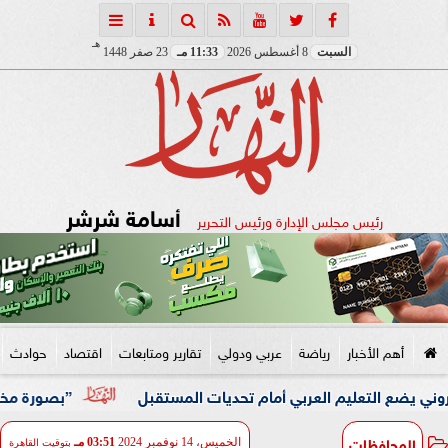
هـ
السبت
8 أغسطس 2026
11:33 مـ
23 صفر 1448
أسامة شرشر
رئيس مجلس الإدارة ورئيس التحرير
أهم الأخبار
رياضة
عربي ودولي
تقارير ومتابعات
اقتصاد
حوادث
لتعليم العربي أمام تحديات المستقبل
”بصورة مختلفة” محمد 
المحافظات
الخميس، 14 نوفمبر 2024
03:51 مـ
بتوقيت القاهرة