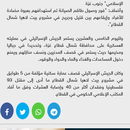
الإسلامي" جنوب غزة
وأضاف: "فور وصول طاقم الصيانة تم استهدافهم بعبوة مضادة
للأفراد وإيقاعهم بين قتيل وجريح في مشروع بيت لاهيا شمال
القطاع".
ولليوم الخامس والعشرين يستمر الجيش الإسرائيلي في عمليته
العسكرية على محافظة شمال قطاع غزة، وتحديدا في جباليا
ومخيمها حيث يستمر في قصف المدنيين ونسف منازلهم ويمنع
دخول المساعدات والغذاء والماء والدواء والوقود.
وكان الجيش الإسرائيلي قصف عمارة سكنية مؤلفة من 5 طوابق
في مشروع بيت لاهيا شمال القطاع ما أدى إلى مقتل 93
فلسطينيا وفقدان أكثر من 40 وإصابة العشرات وفق ما أفاد
المكتب الإعلامي الحكومي في القطاع.