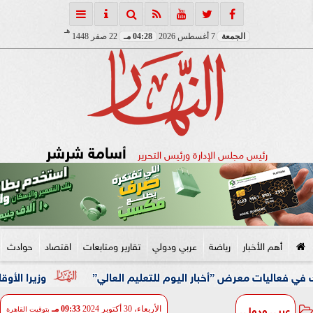
هـ
الجمعة
7 أغسطس 2026
04:28 مـ
22 صفر 1448
أسامة شرشر
رئيس مجلس الإدارة ورئيس التحرير
أهم الأخبار
رياضة
عربي ودولي
تقارير ومتابعات
اقتصاد
حوادث
 معرض ”أخبار اليوم للتعليم العالي”
وزيرا الأوقاف والتخط
عربي ودولي
الأربعاء، 30 أكتوبر 2024
09:33 مـ
بتوقيت القاهرة