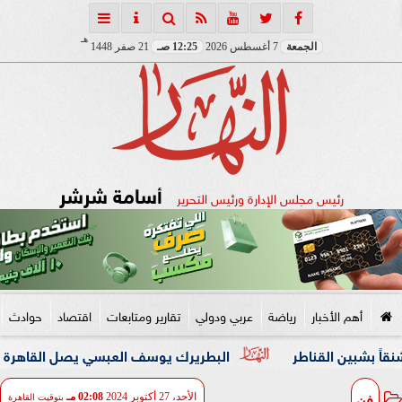
هـ
الجمعة
7 أغسطس 2026
12:25 صـ
21 صفر 1448
أسامة شرشر
رئيس مجلس الإدارة ورئيس التحرير
أهم الأخبار
رياضة
عربي ودولي
تقارير ومتابعات
اقتصاد
حوادث
ناطر
البطريرك يوسف العبسي يصل القاهرة في زيارة رعوية 
فن
الأحد، 27 أكتوبر 2024
02:08 مـ
بتوقيت القاهرة