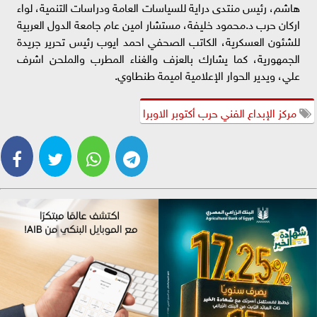
هاشم، رئيس منتدى دراية للسياسات العامة ودراسات التنمية، لواء
اركان حرب د.محمود خليفة، مستشار امين عام جامعة الدول العربية
للشئون العسكرية، الكاتب الصحفي احمد ايوب رئيس تحرير جريدة
الجمهورية، كما يشارك بالعزف والغناء المطرب والملحن اشرف
علي، ويدير الحوار الإعلامية اميمة طنطاوي.
مركز الإبداع الفني حرب أكتوبر الاوبرا