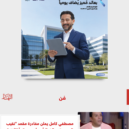
فن
مصطفي كامل يعلن مغادرة مقعد ”نقيب