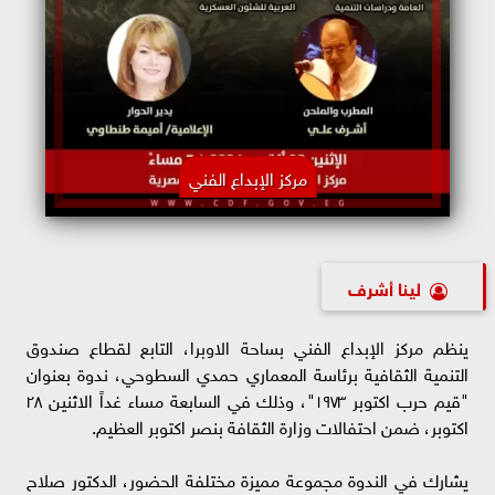
مركز الإبداع الفني
لينا أشرف
ينظم مركز الإبداع الفني بساحة الاوبرا، التابع لقطاع صندوق
التنمية الثقافية برئاسة المعماري حمدي السطوحي، ندوة بعنوان
"قيم حرب اكتوبر ١٩٧٣"، وذلك في السابعة مساء غداً الاثنين ٢٨
اكتوبر، ضمن احتفالات وزارة الثقافة بنصر اكتوبر العظيم.
يشارك في الندوة مجموعة مميزة مختلفة الحضور، الدكتور صلاح