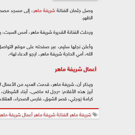
وصل جثمان الفنانة
شريفة ماهر
، إلى مسجد مصطفى
الظهر.
ورحلت الفنانة القديرة شريفة ماهر، أمس السبت، بعد صر
وأعلن نجلها سليم، عبر صفحته على موقع التواصل
الله، أمي الحاجة شريفة ماهر.. ارجو الدعاء لها».
أعمال شريفة ماهر
أبرز هذه الأفلام: «رجل له ماضى، أبناء الشيطان، 
كرامة زوجتي، قصر الشوق، فارس الصحراء، العقلاء الثل
شريفة ماهر الفنانة شريفة ماهر أعمال شريفة ماهر