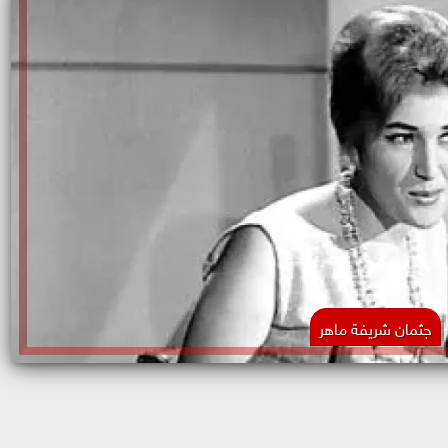
جثمان شريفة ماهر