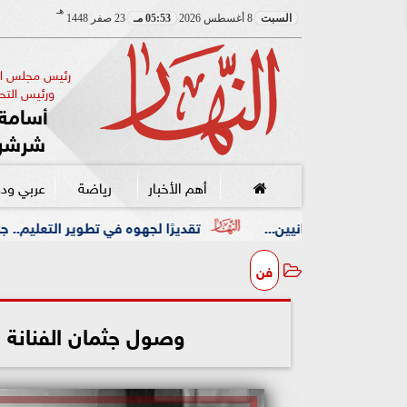
هـ
السبت
8 أغسطس 2026
05:53 مـ
23 صفر 1448
رئيس مجلس الإ
ورئيس التحر
أسامة 
شرشر
أهم الأخبار
رياضة
عربي ود
تقديرًا لجهوه في تطوير التعليم.. جامعة هيروشيما تمن
فن
وصول جثمان الفنان