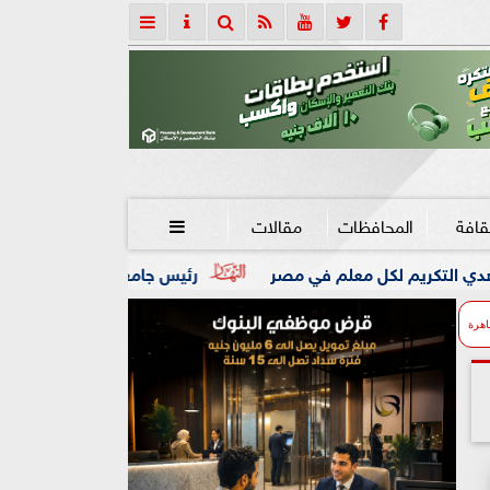
قافة
المحافظات
مقالات

معلم في مصر
رئيس جامعة المنوفية يجدد تكليف الدكتورة ندية 
اهرة