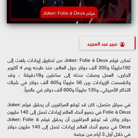
فيلم Joker: Folie à Deux
عبير عبد المجيد
تمكن فيلم Joker: Folie à Deux من تحقيق إيرادات بلغت إلى
192مليونًا و205 ألف دولار حول العالم، منذ طرحه يوم 4 أكتوبر
الجارى، العمل وصلت مدته إلى ساعتين و18دقيقة ، وقد
وانقسمت الإيرادات بين 56 مليونًا و605 ألف دولار في شباك
التذاكر الأمريكي، و135 مليونًا و600 ألف دولار في عالمياً.
في سياق متصل، كان قد توقع المراقبين أن يحقق فيلم Joker:
Folie à Deux في جميع أنحاء العالم إيرادات تصل إلى 140 مليون
دولار وكان قد توقع المراقبين أن يحقق فيلم Joker: Folie à
Deux في جميع أنحاء العالم إيرادات تصل إلى 140 مليون دولار
في خلال أول 3 أيام من عرضه