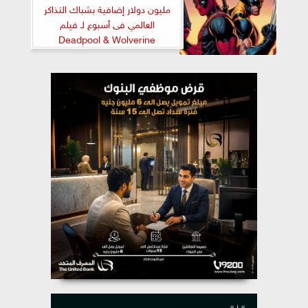
مليون دولار إضافية بشباك التذاكر
العالمي فى أسبوع لـ فيلم
Deadpool & Wolverine