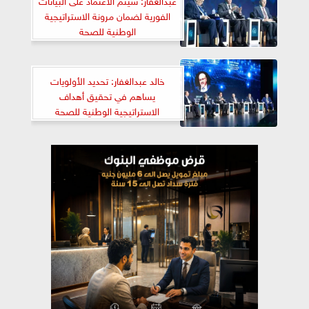
الفورية لضمان مرونة الاستراتيجية
الوطنية للصحة
خالد عبدالغفار: تحديد الأولويات
يساهم في تحقيق أهداف
الاستراتيجية الوطنية للصحة