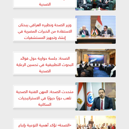
الصحية
وزير الصحة ونظيره العراقي يبحثان
الاستفادة من الخبرات المصرية في
إنشاء وتجهيز المستشفيات
الصحة: جلسة حوارية حول فوائد
البحوث التطبيقية في تحسين الرعاية
الصحية
متحدث الصحة: المهن الفنية الصحية
تلعب دورًا حيويًا في الاستراتيجيات
السكانية
«الصحة» تؤكد أهمية التوعية بإتباع