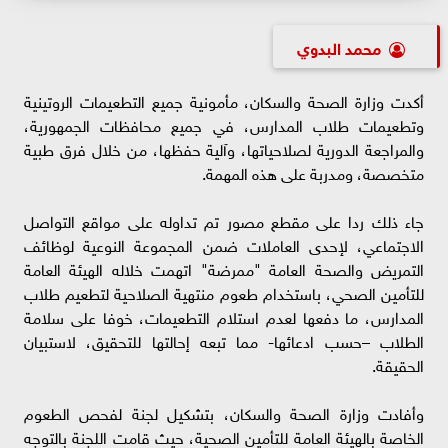
محمد البدوي
أكدت وزارة الصحة والسكان، مأمونية جميع التطعيمات الروتينية
وتطعيمات طلاب المدارس، في جميع محافظات الجمهورية،
والمراجعة الدورية لصلاحياتها، وآلية حفظها، من خلال فرق طبية
متخصصة، ومدربة على هذه المهمة.
جاء ذلك ردا على مقطع مصور تم تداوله على مواقع التواصل
الاجتماعي، لإحدى العاملات ضمن المجموعة النوعية لوظائف
التمريض والصحة العامة "ممرضة" اتهمت خلاله الهيئة العامة
للتأمين الصحي، باستخدام طعوم منتهية الصلاحية لتطعيم طلاب
المدارس، ما دفعها لعدم استلام التطعيمات، خوفا على سلامة
الطلاب –حسب ادعائها- مما تبعه إحالتها للتحقيق، لاستبيان
الحقيقة.
وأفادت وزارة الصحة والسكان، بتشكيل لجنة لفحص الطعوم
الخاصة بالهيئة العامة للتأمين الصحية، حيث قامت اللجنة بالتوجه