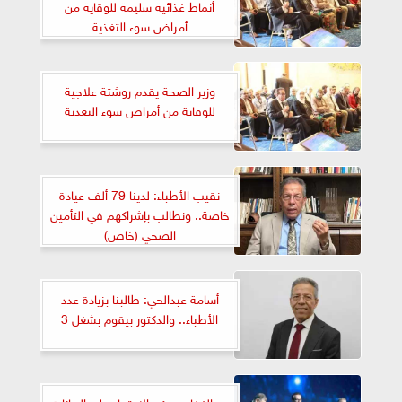
أنماط غذائية سليمة للوقاية من
أمراض سوء التغذية
وزير الصحة يقدم روشتة علاجية
للوقاية من أمراض سوء التغذية
نقيب الأطباء: لدينا 79 ألف عيادة
خاصة.. ونطالب بإشراكهم في التأمين
الصحي (خاص)
أسامة عبدالحي: طالبنا بزيادة عدد
الأطباء.. والدكتور بيقوم بشغل 3
عبدالغفار: سيتم الاعتماد على البيانات