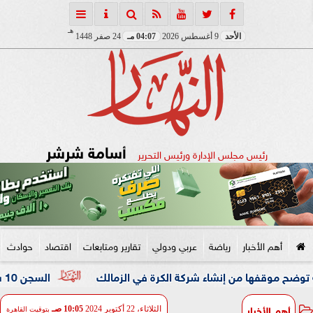
هـ
الأحد
9 أغسطس 2026
04:07 مـ
24 صفر 1448
أسامة شرشر
رئيس مجلس الإدارة ورئيس التحرير
أهم الأخبار
رياضة
عربي ودولي
تقارير ومتابعات
اقتصاد
حوادث
ها من إنشاء شركة الكرة في الزمالك
السجن 10 سنوات للمتهم في القضية المعروفة بمستريح البيض
أهم الأخبار
الثلاثاء، 22 أكتوبر 2024
10:05 صـ
بتوقيت القاهرة