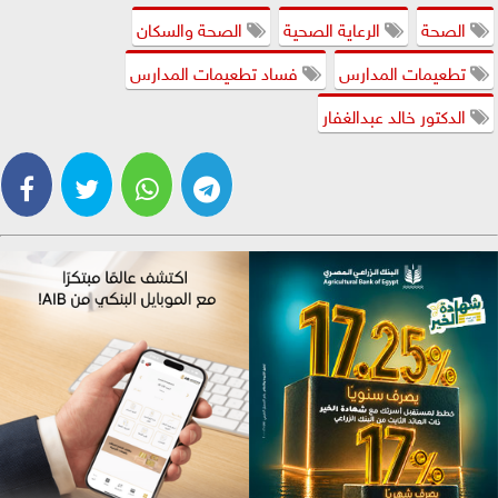
الصحة
الرعاية الصحية
الصحة والسكان
تطعيمات المدارس
فساد تطعيمات المدارس
الدكتور خالد عبدالغفار