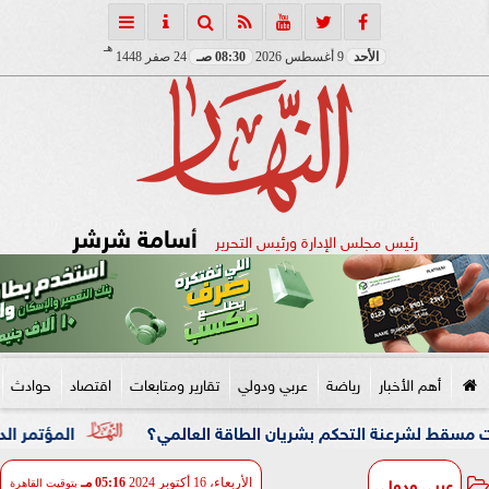
هـ
الأحد
9 أغسطس 2026
08:30 صـ
24 صفر 1448
أسامة شرشر
رئيس مجلس الإدارة ورئيس التحرير
أهم الأخبار
رياضة
عربي ودولي
تقارير ومتابعات
اقتصاد
حوادث
ة التحكم بشريان الطاقة العالمي؟
المؤتمر الدولي السابع 
عربي ودولي
الأربعاء، 16 أكتوبر 2024
05:16 مـ
بتوقيت القاهرة