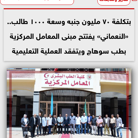
بتكلفة ٧٠ مليون جنبه وسعة ١٠٠٠ طالب..
«النعماني» يفتتح مبنى المعامل المركزية
بطب سوهاج ويتفقد العملية التعليمية