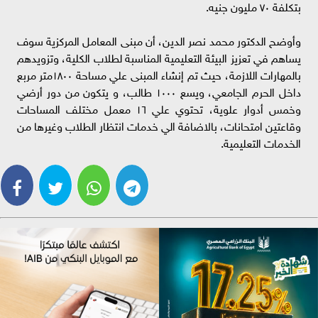
بتكلفة ٧٠ مليون جنيه.
وأوضح الدكتور محمد نصر الدين، أن مبنى المعامل المركزية سوف
يساهم في تعزيز البيئة التعليمية المناسبة لطلاب الكلية، وتزويدهم
بالمهارات اللازمة، حيث تم إنشاء المبنى علي مساحة ١٨٠٠متر مربع
داخل الحرم الجامعي، ويسع ١٠٠٠ طالب، و يتكون من دور أرضي
وخمس أدوار علوية، تحتوي علي ١٦ معمل مختلف المساحات
وقاعتين امتحانات، بالاضافة الي خدمات انتظار الطلاب وغيرها من
الخدمات التعليمية.