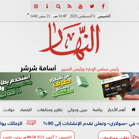
هـ
الخميس
6 أغسطس 2026
11:07 صـ
21 صفر 1448
أسامة شرشر
رئيس مجلس الإدارة ورئيس التحرير
أهم الأخبار
رياضة
عربي ودولي
تقارير ومتابعات
اقتصاد
حوادث
الزمالك يواصل استعدا
تقارير ومتابعات
الخميس، 3 أكتوبر 2024
04:54 مـ
بتوقيت القاهرة