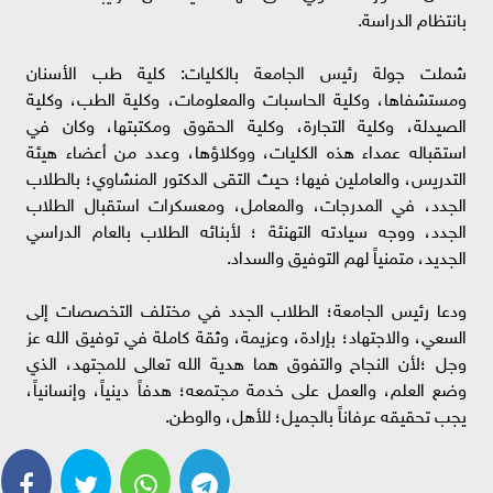
بانتظام الدراسة.
شملت جولة رئيس الجامعة بالكليات: كلية طب الأسنان
ومستشفاها، وكلية الحاسبات والمعلومات، وكلية الطب، وكلية
الصيدلة، وكلية التجارة، وكلية الحقوق ومكتبتها، وكان في
استقباله عمداء هذه الكليات، ووكلاؤها، وعدد من أعضاء هيئة
التدريس، والعاملين فيها؛ حيث التقى الدكتور المنشاوي؛ بالطلاب
الجدد، في المدرجات، والمعامل، ومعسكرات استقبال الطلاب
الجدد، ووجه سيادته التهنئة ؛ لأبنائه الطلاب بالعام الدراسي
الجديد، متمنياً لهم التوفيق والسداد.
ودعا رئيس الجامعة؛ الطلاب الجدد في مختلف التخصصات إلى
السعي، والاجتهاد؛ بإرادة، وعزيمة، وثقة كاملة في توفيق الله عز
وجل ؛لأن النجاح والتفوق هما هدية الله تعالى للمجتهد، الذي
وضع العلم، والعمل على خدمة مجتمعه؛ هدفاً دينياً، وإنسانياً،
يجب تحقيقه عرفاناً بالجميل؛ للأهل، والوطن.