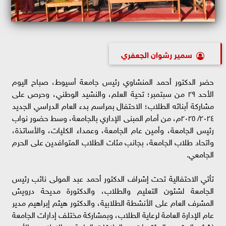
سمير رشوان الجعفري
حضر الدكتور أحمد المنشاوي رئيس جامعة أسيوط، صباح اليوم
الأحد ٢٩ من سبتمبر؛ تحية العلم، والنشيد الوطني، وحرص على
مشاركة أبنائه الطلاب؛ الاحتفال بمراسم بدء العام الدراسي الجديد
٢٠٢٤/ ٢٠٢٥م، من أمام المبنى الإداري بالجامعة، وسط حضور نواب
رئيس الجامعة، وأمين عام الجامعة، وعمداء الكليات، والأساتذة،
واتحاد طلاب الجامعة، بجانب مئات الطلاب المتوافدين على الحرم
الجامعي.
تأتي الاحتفالية تحت إشراف الدكتور أحمد عبد المولى نائب رئيس
الجامعة لشئون التعليم والطلاب، والدكتورة مديحة درويش
المشرف العام على الأنشطة الطلابية، والدكتور هيثم إبراهيم مدير
عام الإدارة العامة لرعاية الطلاب، وبمشاركة مختلف إدارات الجامعة