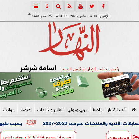
هـ
الإثنين
10 أغسطس 2026
01:02 مـ
25 صفر 1448
أسامة شرشر
رئيس مجلس الإدارة ورئيس التحرير
أهم الأخبار
رياضة
عربي ودولي
تقارير ومتابعات
اقتصاد
حوادث
نتخبات لموسم 2026-2027
بسبب مليون جنيه.. ضبط ا
المحافظات
السبت، 14 سبتمبر 2024
12:37 مـ
بتوقيت القاهرة