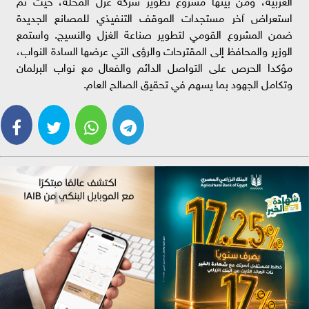
الغربية، ومن بينها مشروع تطوير شركة غزل المحلة، حيث تم
استعراض آخر مستجدات الموقف التنفيذي للمصانع الجديدة
ضمن المشروع القومي لتطوير صناعة الغزل والنسيج. واستمع
الوزير والمحافظ إلى المقترحات والرؤى التي عرضها السادة النواب،
مؤكدا الحرص على التواصل الدائم والفعال مع نواب البرلمان
وتكامل الجهود بما يسهم في تحقيق الصالح العام.