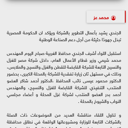
محمد عز
الجندي يشيد بأعمال التطوير بالشركة ويؤكد ان الحكومة المصرية
تبذل جهودًا حثيثة من أجل دعم الصناعة الوطنية
استقبل اللواء أشرف الجندي محافظ الغربية صباح اليوم المهندس
محمد شيمي وزير قطاع الأعمال العام، داخل شركة مصر للغزل
والنسيج التابعة للشركة القابضة للقطن والغزل والنسيج والملابس،
وذلك في مستهل ثان زيارة تفقدية للشركة بالمحلة الكبرى، بحضور
الدكتور محمود عيسى نائب المحافظ ،الدكتور أحمد شاكر العضو
المنتدب التنفيذي للشركة القابضة للغزل والنسيج، والمهندس
أحمد بدر العضو المنتدب لشركة غزل المحلة و أعضاء مجلسي
النواب والشيوخ بالمحلة .
و تناول اللقاء مناقشة العديد من الموضوعات ذات الصلة
بالشركات التابعة للوزارة ومشروعاتها الواقعة في نطاق محافظة