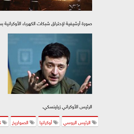
صورة أرشيفية لإحتراق شبكات الكهرباء الأوكرانية 
الرئيس الأوكراني زيلينسكي.
الرئيس الروسي
أوكرانيا
الصواريخ
ك