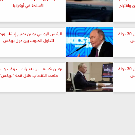
 واقتراح
الأسلحة في أوكرانيا
الرئيس الروسي بوتين: أكثر من 30 دولة
الرئيس الروسي بوتين يقترح إنشاء بور
كس
لتداول الحبوب بين دول بريكس
الرئيس الروسي بوتين: أكثر من 30 دولة
بوتين يكشف عن تغييرات جذرية نحو عا
كس
متعدد الأقطاب خلال قمة ”بريكس”