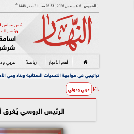
هـ
الخميس
6 أغسطس 2026
03:53 صـ
21 صفر 1448
رئيس مجلس الإ
ورئيس التحر
أسامة 
شرشر
أهم الأخبار
رياضة
عربي ود
يجي في مواجهة التحديات السكانية وبناء وعي الأجيال الجديدة
عربي ودولي
الرئيس الروسي يُغرق أو