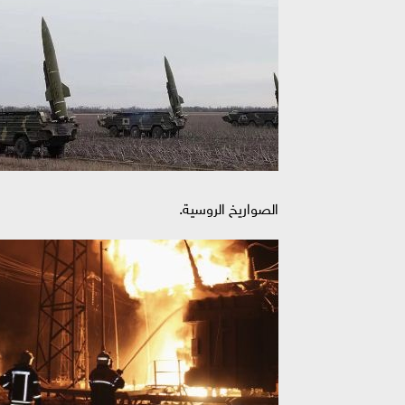
الصواريخ الروسية.