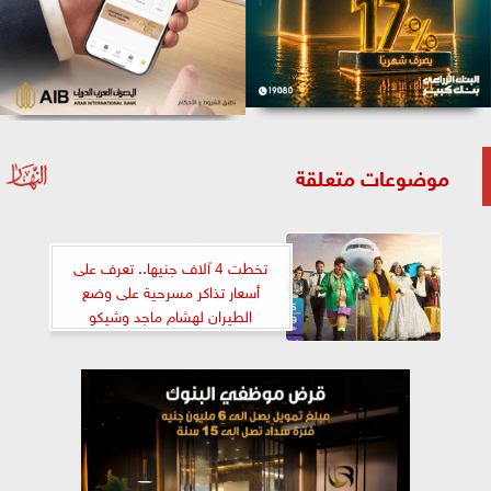
موضوعات متعلقة
تخطت 4 آلاف جنيها.. تعرف على
أسعار تذاكر مسرحية على وضع
الطيران لهشام ماجد وشيكو