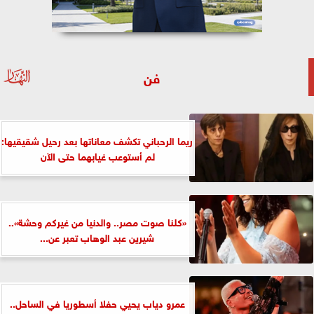
فن
ريما الرحباني تكشف معاناتها بعد رحيل شقيقيها:
لم أستوعب غيابهما حتى الآن
«كلنا صوت مصر.. والدنيا من غيركم وحشة»..
شيرين عبد الوهاب تعبر عن...
عمرو دياب يحيي حفلا أسطوريا في الساحل..